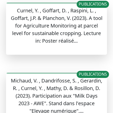
PUBLICATIONS
Curnel, Y. , Goffart, D. , Raspini, L. ,
Goffart, J.P. & Planchon, V. (2023). A tool
for Agriculture Monitoring at parcel
level for sustainable cropping. Lecture
in: Poster réalisé...
PUBLICATIONS
Michaud, V. , Dandrifosse, S. , Gerardin,
R. , Curnel, Y. , Mathy, D. & Rosillon, D.
(2023). Participation aux "Milk Days
2023 - AWE". Stand dans l'espace
"Elevage numérique",...