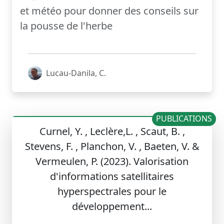
et météo pour donner des conseils sur
la pousse de l'herbe
Lucau-Danila, C.
PUBLICATIONS
Curnel, Y. , Leclère,L. , Scaut, B. ,
Stevens, F. , Planchon, V. , Baeten, V. &
Vermeulen, P. (2023). Valorisation
d'informations satellitaires
hyperspectrales pour le
développement...