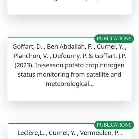
PUBLICATIONS
Goffart, D. , Ben Abdallah, F. , Curnel, Y. ,
Planchon, V. , Defourny, P. & Goffart, J.P.
(2023). In-season potato crop nitrogen
status monitoring from satellite and
meteorological...
PUBLICATIONS
Leclère,L. , Curnel, Y. , Vermeulen, P. ,