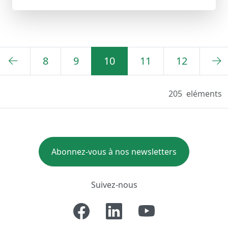
8
9
10
11
12
205
eléments
Abonnez-vous à nos newsletters
Suivez-nous