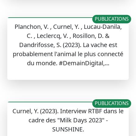
PUBLICATIONS
Planchon, V. , Curnel, Y. , Lucau-Danila,
C. , Leclercq, V. , Rosillon, D. &
Dandrifosse, S. (2023). La vache est
probablement l'animal le plus connecté
du monde. #DemainDigital,...
PUBLICATIONS
Curnel, Y. (2023). Interview RTBF dans le
cadre des "Milk Days 2023" -
SUNSHINE.