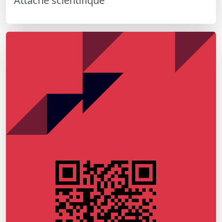
Attaché scientifique