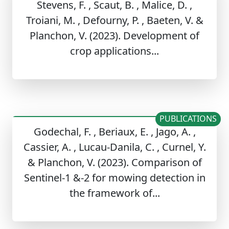
Stevens, F. , Scaut, B. , Malice, D. ,
Troiani, M. , Defourny, P. , Baeten, V. &
Planchon, V. (2023). Development of
crop applications...
PUBLICATIONS
Godechal, F. , Beriaux, E. , Jago, A. ,
Cassier, A. , Lucau-Danila, C. , Curnel, Y.
& Planchon, V. (2023). Comparison of
Sentinel-1 &-2 for mowing detection in
the framework of...