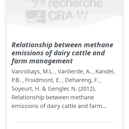
Relationship between methane
emissions of dairy cattle and
farm management
Vanrobays, M.L. , Vanlierde, A. , Kandel,
P.B. , Froidmont, E. , Dehareng, F. ,
Soyeurt, H. & Gengler, N. (2012).
Relationship between methane
emissions of dairy cattle and farm...