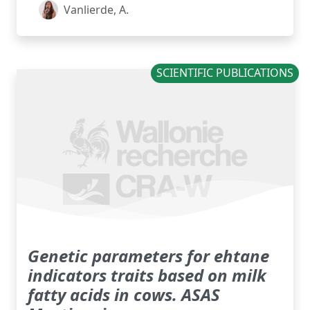
Vanlierde, A.
SCIENTIFIC PUBLICATIONS
Genetic parameters for ehtane
indicators traits based on milk
fatty acids in cows. ASAS