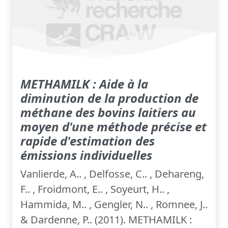
METHAMILK : Aide à la
diminution de la production de
méthane des bovins laitiers au
moyen d'une méthode précise et
rapide d'estimation des
émissions individuelles
Vanlierde, A.. , Delfosse, C.. , Dehareng,
F.. , Froidmont, E.. , Soyeurt, H.. ,
Hammida, M.. , Gengler, N.. , Romnee, J..
& Dardenne, P.. (2011). METHAMILK :