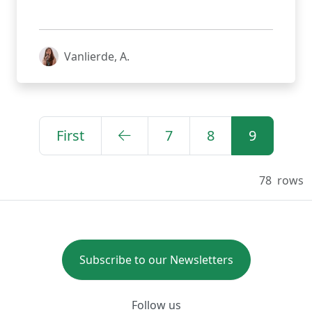
Vanlierde, A.
First
7
8
9
78
rows
Subscribe to our Newsletters
Follow us