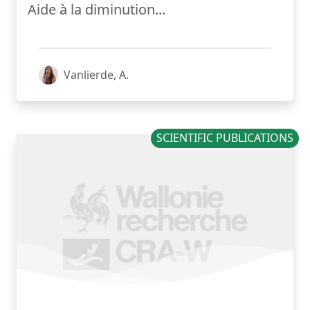
Aide à la diminution...
Vanlierde, A.
SCIENTIFIC PUBLICATIONS