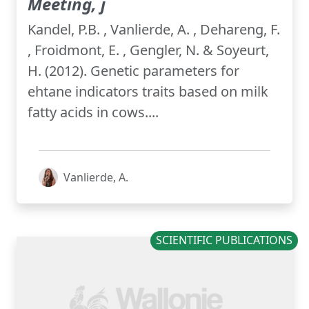
Meeting, j
Kandel, P.B. , Vanlierde, A. , Dehareng, F.
, Froidmont, E. , Gengler, N. & Soyeurt,
H. (2012). Genetic parameters for
ehtane indicators traits based on milk
fatty acids in cows....
Vanlierde, A.
SCIENTIFIC PUBLICATIONS