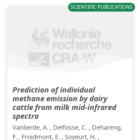
SCIENTIFIC PUBLICATIONS
Prediction of individual
methane emission by dairy
cattle from milk mid-infrared
spectra
Vanlierde, A. , Delfosse, C. , Dehareng,
F. , Froidmont, E. , Soyeurt, H. ,