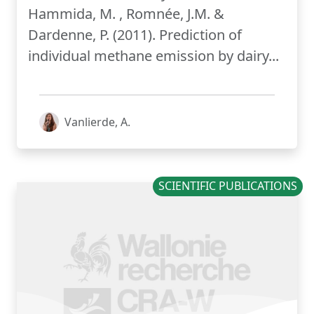
Hammida, M. , Romnée, J.M. &
Dardenne, P. (2011). Prediction of
individual methane emission by dairy...
Vanlierde, A.
SCIENTIFIC PUBLICATIONS