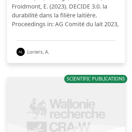
Froidmont, E. (2023). DECIDE 3.0. la
durabilité dans la filière laitière.
Proceedings in: AG Comité du lait 2023,
Loriers, A.
SCIENTIFIC PUBLICATIONS