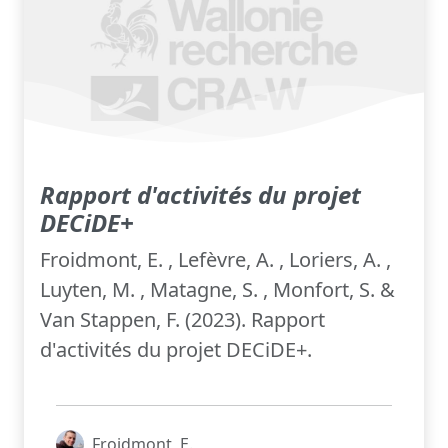
Rapport d'activités du projet
DECiDE+
Froidmont, E. , Lefèvre, A. , Loriers, A. ,
Luyten, M. , Matagne, S. , Monfort, S. &
Van Stappen, F. (2023). Rapport
d'activités du projet DECiDE+.
Froidmont, E.