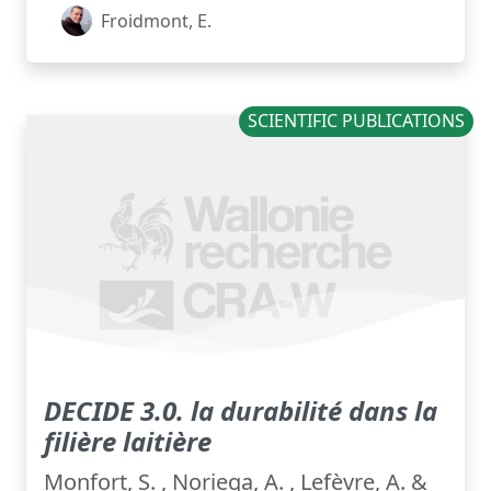
Froidmont, E.
SCIENTIFIC PUBLICATIONS
DECIDE 3.0. la durabilité dans la
filière laitière
Monfort, S. , Noriega, A. , Lefèvre, A. &