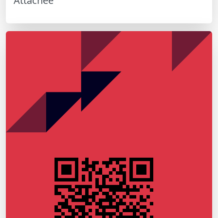
Attachée