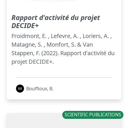
Rapport d'activité du projet
DECIDE+
Froidmont, E. , Lefevre, A. , Loriers, A. ,
Matagne, S. , Monfort, S. & Van
Stappen, F. (2022). Rapport d'activité du
projet DECIDE+.
Bouffioux, B.
SCIENTIFIC PUBLICATIONS