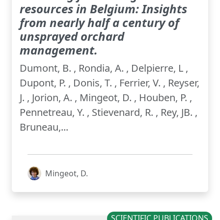
resources in Belgium: Insights
from nearly half a century of
unsprayed orchard
management.
Dumont, B. , Rondia, A. , Delpierre, L ,
Dupont, P. , Donis, T. , Ferrier, V. , Reyser,
J. , Jorion, A. , Mingeot, D. , Houben, P. ,
Pennetreau, Y. , Stievenard, R. , Rey, JB. ,
Bruneau,...
Mingeot, D.
SCIENTIFIC PUBLICATIONS