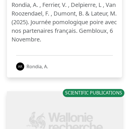
Rondia, A. , Ferrier, V. , Delpierre, L , Van
Roozendael, F. , Dumont, B. & Lateur, M.
(2025). Journée pomologique poire avec
nos partenaires français. Gembloux, 6
Novembre.
Rondia, A.
SCIENTIFIC PUBLICATIONS