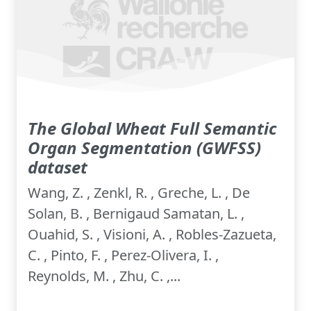
The Global Wheat Full Semantic
Organ Segmentation (GWFSS)
dataset
Wang, Z. , Zenkl, R. , Greche, L. , De
Solan, B. , Bernigaud Samatan, L. ,
Ouahid, S. , Visioni, A. , Robles-Zazueta,
C. , Pinto, F. , Perez-Olivera, I. ,
Reynolds, M. , Zhu, C. ,...