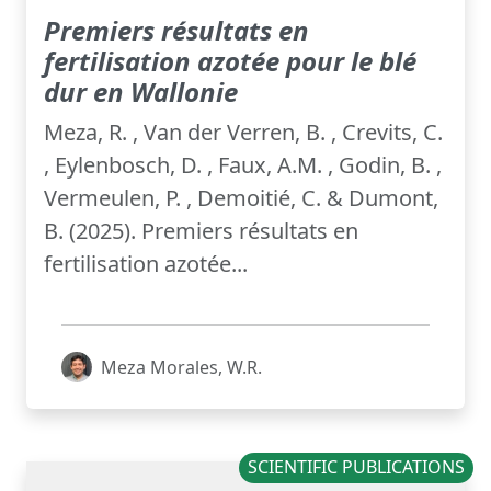
Premiers résultats en
fertilisation azotée pour le blé
dur en Wallonie
Meza, R. , Van der Verren, B. , Crevits, C.
, Eylenbosch, D. , Faux, A.M. , Godin, B. ,
Vermeulen, P. , Demoitié, C. & Dumont,
B. (2025). Premiers résultats en
fertilisation azotée...
Meza Morales, W.R.
SCIENTIFIC PUBLICATIONS