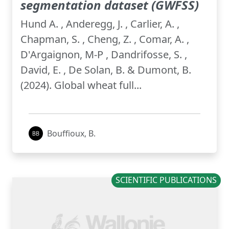
segmentation dataset (GWFSS)
Hund A. , Anderegg, J. , Carlier, A. ,
Chapman, S. , Cheng, Z. , Comar, A. ,
D'Argaignon, M-P , Dandrifosse, S. ,
David, E. , De Solan, B. & Dumont, B.
(2024). Global wheat full...
Bouffioux, B.
SCIENTIFIC PUBLICATIONS