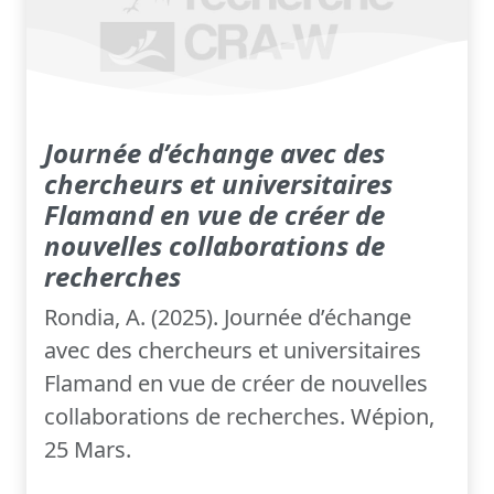
Journée d’échange avec des
chercheurs et universitaires
Flamand en vue de créer de
nouvelles collaborations de
recherches
Rondia, A. (2025). Journée d’échange
avec des chercheurs et universitaires
Flamand en vue de créer de nouvelles
collaborations de recherches. Wépion,
25 Mars.