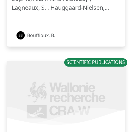
Lagneaux, S. , Hauggaard-Nielsen,...
Bouffioux, B.
SCIENTIFIC PUBLICATIONS