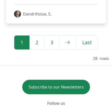
Dandrifosse, S.
1
2
3
Last
28
rows
Subscribe to our Newsletters
Follow us