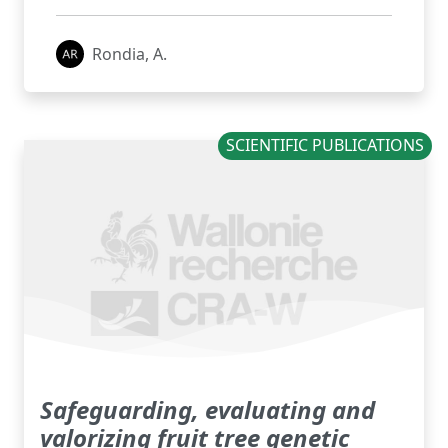
Rondia, A.
SCIENTIFIC PUBLICATIONS
Safeguarding, evaluating and
valorizing fruit tree genetic