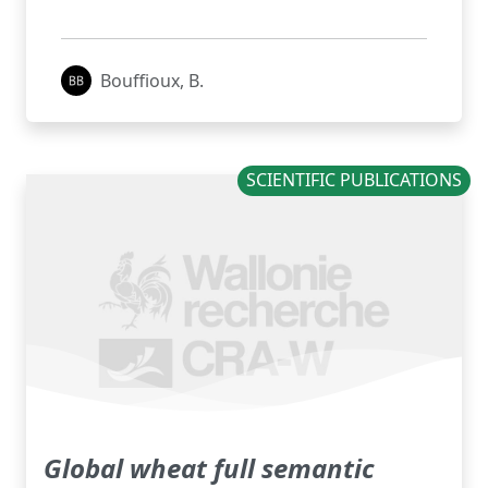
Bouffioux, B.
SCIENTIFIC PUBLICATIONS
Global wheat full semantic