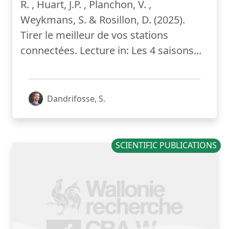
R. , Huart, J.P. , Planchon, V. ,
Weykmans, S. & Rosillon, D. (2025).
Tirer le meilleur de vos stations
connectées. Lecture in: Les 4 saisons...
Dandrifosse, S.
SCIENTIFIC PUBLICATIONS