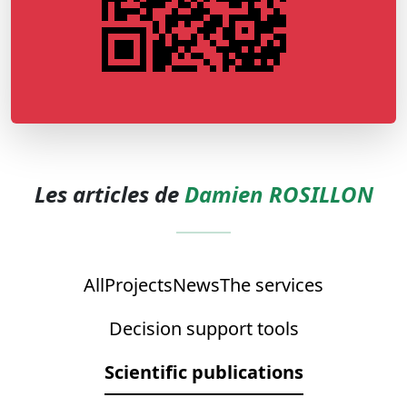
Les articles de
Damien ROSILLON
All
Projects
News
The services
Decision support tools
Scientific publications