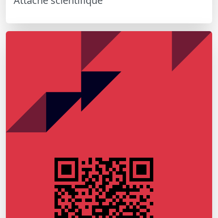
Attaché scientifique