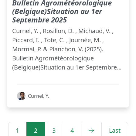
Bulletin Agrométéorologique
(Belgique)Situation au 1er
Septembre 2025
Curnel, Y. , Rosillon, D. , Michaud, V. ,
Piccard, I. , Tote, C. , Journée, M. ,
Mormal, P. & Planchon, V. (2025).
Bulletin Agrométéorologique
(Belgique)Situation au 1er Septembre...
Curnel, Y.
1
2
3
4
Last