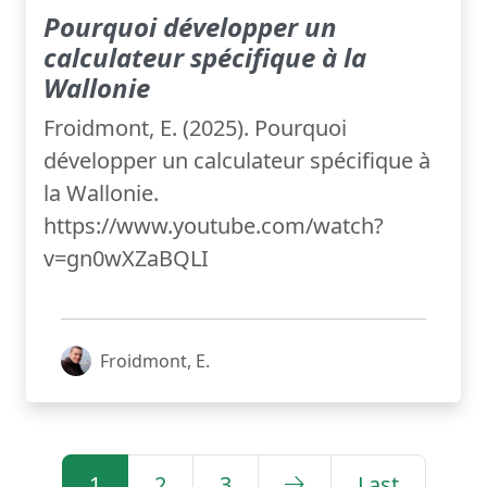
Pourquoi développer un
calculateur spécifique à la
Wallonie
Froidmont, E. (2025). Pourquoi
développer un calculateur spécifique à
la Wallonie.
https://www.youtube.com/watch?
v=gn0wXZaBQLI
Froidmont, E.
1
2
3
Last