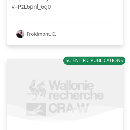
v=PzL6pnl_6g0
Froidmont, E.
SCIENTIFIC PUBLICATIONS