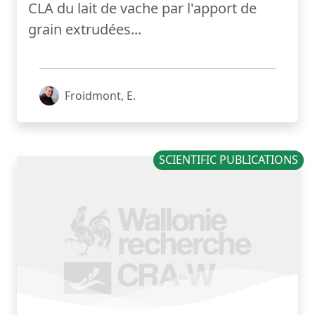
CLA du lait de vache par l'apport de
grain extrudées...
Froidmont, E.
SCIENTIFIC PUBLICATIONS