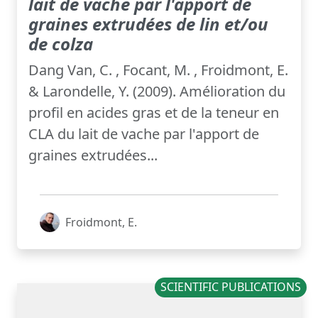
lait de vache par l'apport de
graines extrudées de lin et/ou
de colza
Dang Van, C. , Focant, M. , Froidmont, E.
& Larondelle, Y. (2009). Amélioration du
profil en acides gras et de la teneur en
CLA du lait de vache par l'apport de
graines extrudées...
Froidmont, E.
SCIENTIFIC PUBLICATIONS