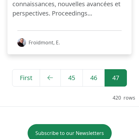
connaissances, nouvelles avancées et
perspectives. Proceedings...
Froidmont, E.
First
45
46
47
420
rows
Subscribe to our Newsletters