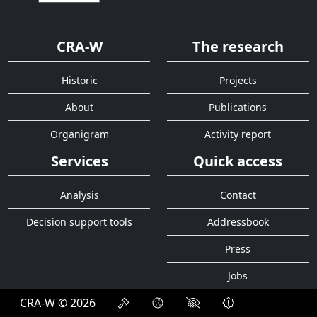
CRA-W
The research
Historic
Projects
About
Publications
Organigram
Activity report
Services
Quick access
Analysis
Contact
Decision support tools
Addressbook
Press
Jobs
CRA-W © 2026