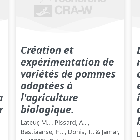
Création et
expérimentation de
variétés de pommes
adaptées à
a
l'agriculture
r
biologique.
Lateur, M.. , Pissard, A.. ,
Bastiaanse, H.. , Donis, T.. & Jamar,
L