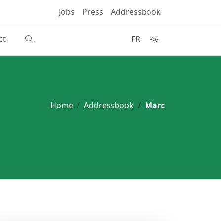
Jobs
Press
Addressbook
ct
FR
Home
Addressbook
Marc