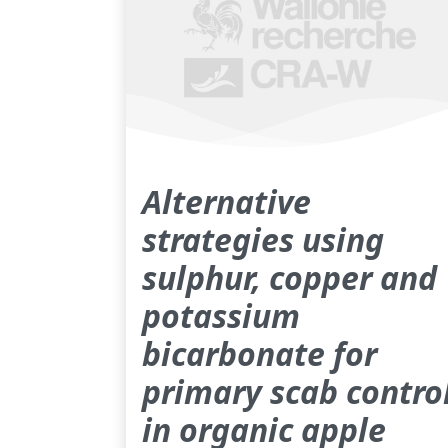
Alternative
strategies using
sulphur, copper and
potassium
bicarbonate for
primary scab contro
in organic apple