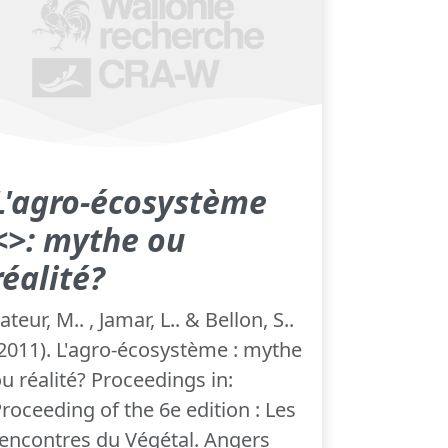
L'agro-écosystème
<
>: mythe ou
réalité?
ateur, M.. , Jamar, L.. & Bellon, S..
2011). L'agro-écosystème : mythe
u réalité? Proceedings in:
roceeding of the 6e edition : Les
encontres du Végétal. Angers