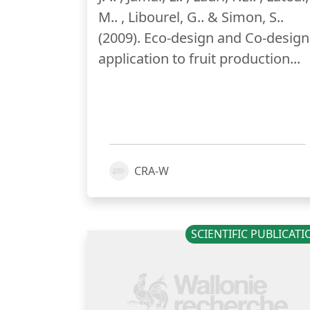
M.. , Libourel, G.. & Simon, S..
(2009). Eco-design and Co-design
application to fruit production...
CRA-W
SCIENTIFIC PUBLICAT