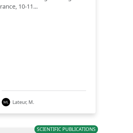
rance, 10-11...
Lateur, M.
SCIENTIFIC PUBLICATIONS