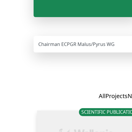
Chairman ECPGR Malus/Pyrus WG
All
Projects
N
SCIENTIFIC PUBLICAT