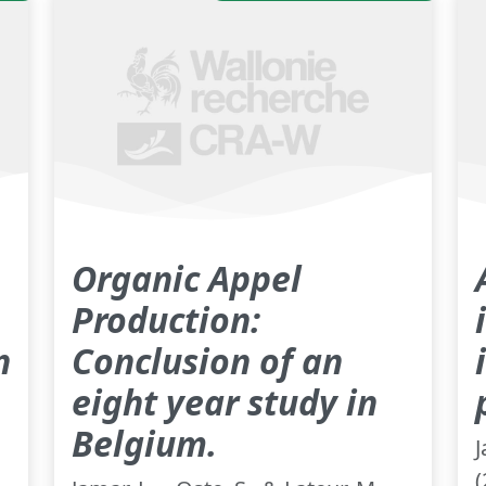
Organic Appel
Production:
n
Conclusion of an
eight year study in
Belgium.
J
(