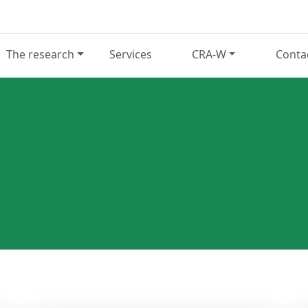
The research
Services
CRA-W
Conta