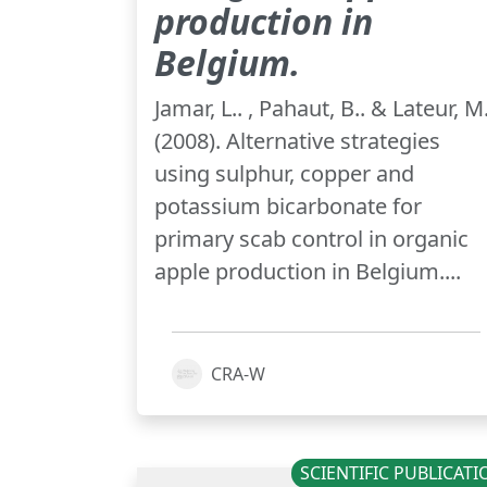
production in
Belgium.
Jamar, L.. , Pahaut, B.. & Lateur, M.
(2008). Alternative strategies
using sulphur, copper and
potassium bicarbonate for
primary scab control in organic
apple production in Belgium....
CRA-W
SCIENTIFIC PUBLICAT