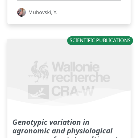
Muhovski, Y.
SCIENTIFIC PUBLICATIONS
Genotypic variation in
agronomic and physiological