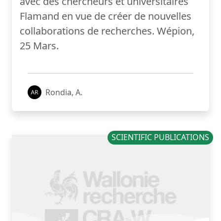
avec des chercheurs et universitaires
Flamand en vue de créer de nouvelles
collaborations de recherches. Wépion,
25 Mars.
Rondia, A.
SCIENTIFIC PUBLICATIONS