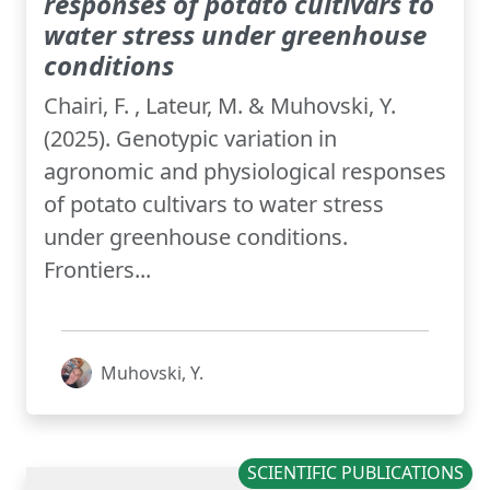
responses of potato cultivars to
water stress under greenhouse
conditions
Chairi, F. , Lateur, M. & Muhovski, Y.
(2025). Genotypic variation in
agronomic and physiological responses
of potato cultivars to water stress
under greenhouse conditions.
Frontiers...
Muhovski, Y.
SCIENTIFIC PUBLICATIONS