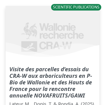
SCIENTIFIC PUBLICATIONS
Visite des parcelles d’essais du
CRA-W aux arboriculteurs en P-
Bio de Wallonie et des Hauts de
France pour la rencontre
annuelle NOVAFRUITS/GAWI
Lateur, M. , Donis, T. & Rondia, A. (2025).