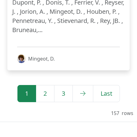
Dupont, P. , Donis, T. , Ferrier, V. , Reyser,
J. , Jorion, A. , Mingeot, D. , Houben, P. ,
Pennetreau, Y. , Stievenard, R. , Rey, JB. ,
Bruneau,...
Mingeot, D.
1
2
3
Last
157
rows