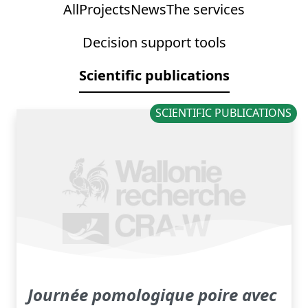
All
Projects
News
The services
Decision support tools
Scientific publications
SCIENTIFIC PUBLICATIONS
Journée pomologique poire avec