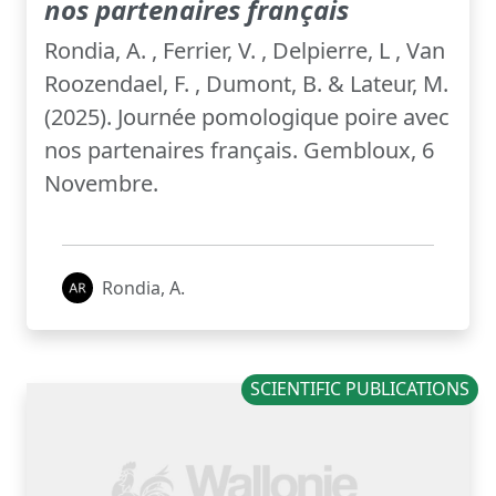
nos partenaires français
Rondia, A. , Ferrier, V. , Delpierre, L , Van
Roozendael, F. , Dumont, B. & Lateur, M.
(2025). Journée pomologique poire avec
nos partenaires français. Gembloux, 6
Novembre.
Rondia, A.
SCIENTIFIC PUBLICATIONS