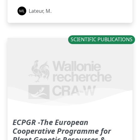
Lateur, M.
SCIENTIFIC PUBLICATIONS
ECPGR -The European
Cooperative Programme for
Plant Genetic Resources &