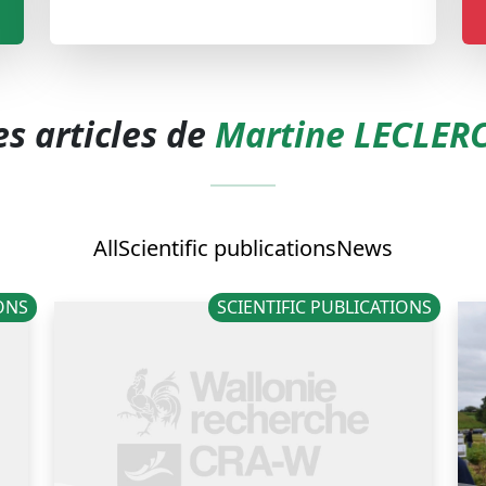
es articles de
Martine LECLER
All
Scientific publications
News
IONS
SCIENTIFIC PUBLICATIONS