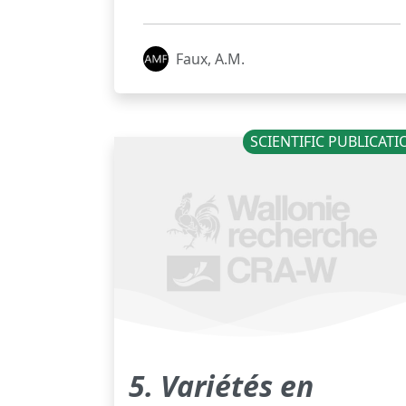
Faux, A.M.
SCIENTIFIC PUBLICAT
5. Variétés en