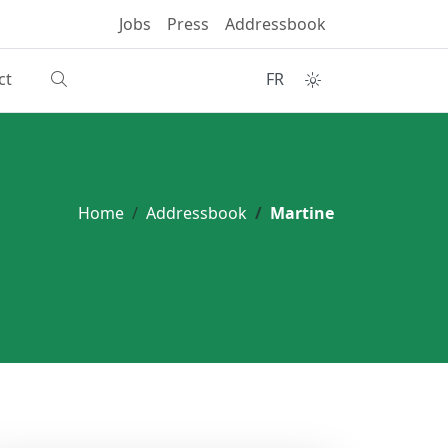
Jobs
Press
Addressbook
ct
FR
Home
Addressbook
Martine