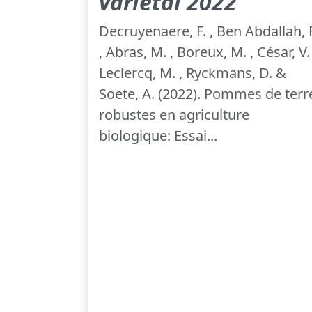
variétal 2022
Decruyenaere, F. , Ben Abdallah, F
, Abras, M. , Boreux, M. , César, V. 
Leclercq, M. , Ryckmans, D. &
Soete, A. (2022). Pommes de terr
robustes en agriculture
biologique: Essai...