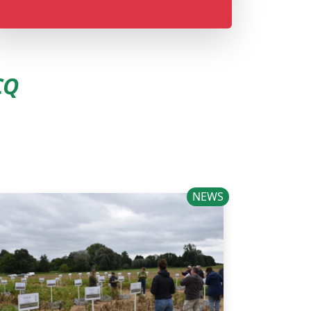
CQ
NEWS