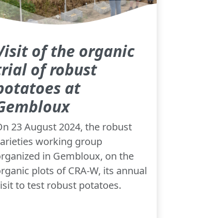
Visit of the organic
trial of robust
potatoes at
Gembloux
n 23 August 2024, the robust
arieties working group
rganized in Gembloux, on the
rganic plots of CRA-W, its annual
isit to test robust potatoes.