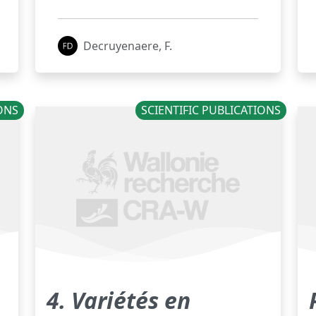
Decruyenaere, F.
IONS
SCIENTIFIC PUBLICATIONS
4. Variétés en