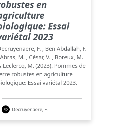
robustes en
agriculture
biologique: Essai
variétal 2023
ecruyenaere, F. , Ben Abdallah, F.
 Abras, M. , César, V. , Boreux, M.
 Leclercq, M. (2023). Pommes de
erre robustes en agriculture
iologique: Essai variétal 2023.
Decruyenaere, F.