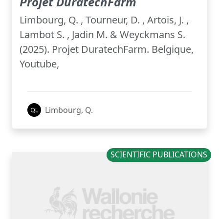
Projet DuratechFarm
Limbourg, Q. , Tourneur, D. , Artois, J. ,
Lambot S. , Jadin M. & Weyckmans S.
(2025). Projet DuratechFarm. Belgique,
Youtube,
Limbourg, Q.
SCIENTIFIC PUBLICATIONS