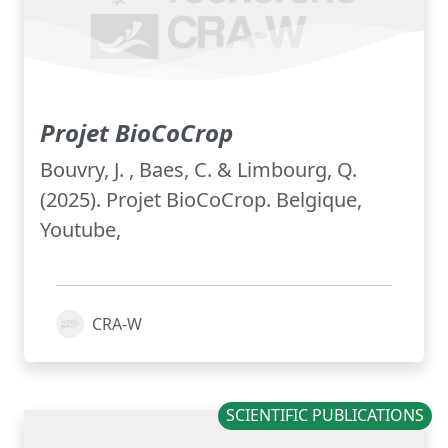
Projet BioCoCrop
Bouvry, J. , Baes, C. & Limbourg, Q.
(2025). Projet BioCoCrop. Belgique,
Youtube,
CRA-W
SCIENTIFIC PUBLICATIONS