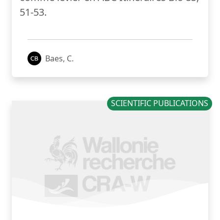
51-53.
Baes, C.
SCIENTIFIC PUBLICATIONS