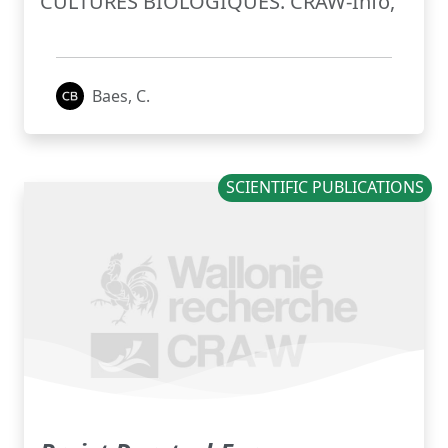
CULTURES BIOLOGIQUES. CRAW-Info,
Baes, C.
SCIENTIFIC PUBLICATIONS