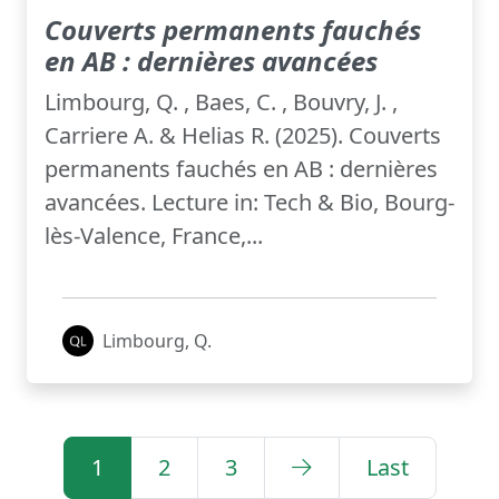
Couverts permanents fauchés
en AB : dernières avancées
Limbourg, Q. , Baes, C. , Bouvry, J. ,
Carriere A. & Helias R. (2025). Couverts
permanents fauchés en AB : dernières
avancées. Lecture in: Tech & Bio, Bourg-
lès-Valence, France,...
Limbourg, Q.
1
2
3
Last