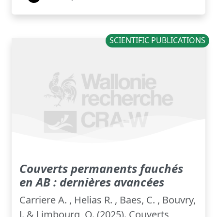
SCIENTIFIC PUBLICATIONS
Couverts permanents fauchés
en AB : dernières avancées
Carriere A. , Helias R. , Baes, C. , Bouvry,
J. & Limbourg, Q. (2025). Couverts