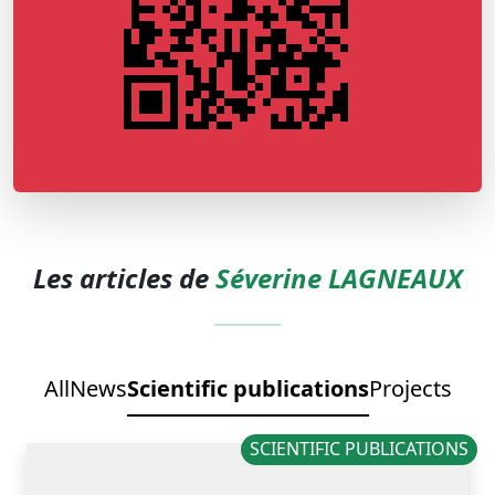
Les articles de
Séverine LAGNEAUX
All
News
Scientific publications
Projects
SCIENTIFIC PUBLICATIONS