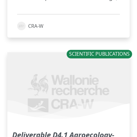
CRA-W
SCIENTIFIC PUBLICATIONS
Deliverable D4.1 Agroecology-