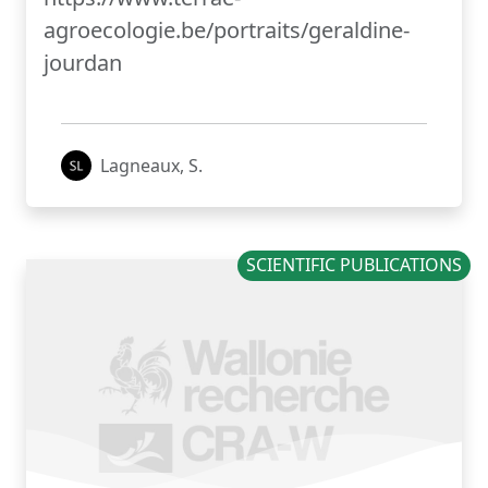
agroecologie.be/portraits/geraldine-
jourdan
Lagneaux, S.
SCIENTIFIC PUBLICATIONS