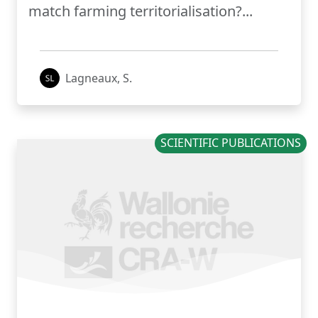
match farming territorialisation?...
Lagneaux, S.
SCIENTIFIC PUBLICATIONS