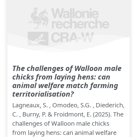
The challenges of Walloon male
chicks from laying hens: can
animal welfare match farming
territorialisation?
Lagneaux, S. , Omodeo, S.G. , Diederich,
C. , Burny, P. & Froidmont, E. (2025). The
challenges of Walloon male chicks
from laying hens: can animal welfare