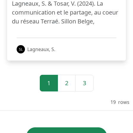
Lagneaux, S. & Tosar, V. (2024). La
communication et le partage, au coeur
du réseau Terraé. Sillon Belge,
Lagneaux, S.
1
2
3
19
rows