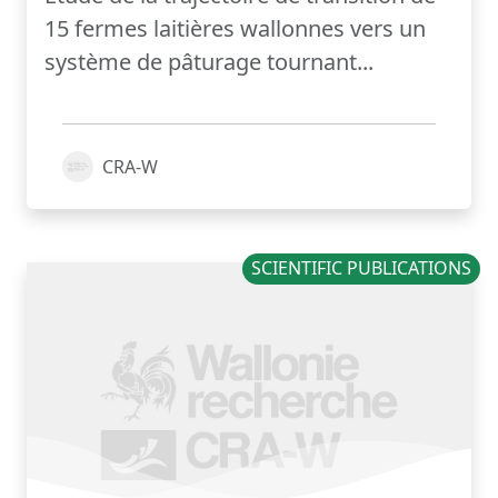
15 fermes laitières wallonnes vers un
système de pâturage tournant...
CRA-W
SCIENTIFIC PUBLICATIONS