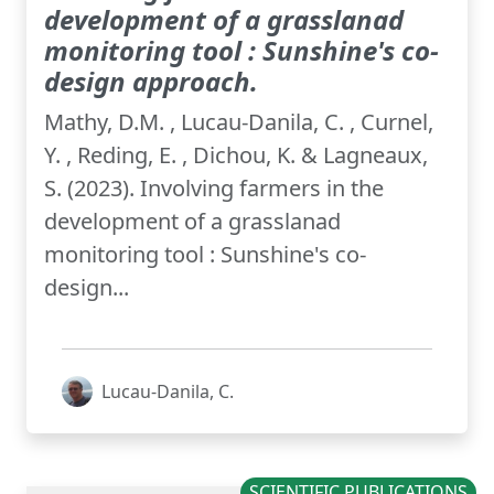
development of a grasslanad
monitoring tool : Sunshine's co-
design approach.
Mathy, D.M. , Lucau-Danila, C. , Curnel,
Y. , Reding, E. , Dichou, K. & Lagneaux,
S. (2023). Involving farmers in the
development of a grasslanad
monitoring tool : Sunshine's co-
design...
Lucau-Danila, C.
SCIENTIFIC PUBLICATIONS