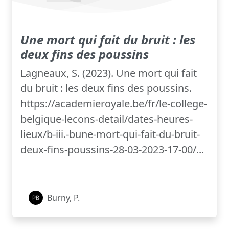
Une mort qui fait du bruit : les
deux fins des poussins
Lagneaux, S. (2023). Une mort qui fait
du bruit : les deux fins des poussins.
https://academieroyale.be/fr/le-college-
belgique-lecons-detail/dates-heures-
lieux/b-iii.-bune-mort-qui-fait-du-bruit-
deux-fins-poussins-28-03-2023-17-00/...
Burny, P.