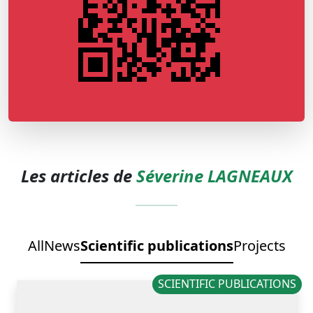
Les articles de
Séverine LAGNEAUX
All
News
Scientific publications
Projects
SCIENTIFIC PUBLICATIONS