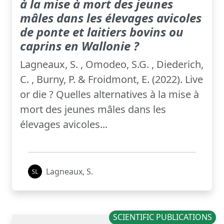
à la mise à mort des jeunes
mâles dans les élevages avicoles
de ponte et laitiers bovins ou
caprins en Wallonie ?
Lagneaux, S. , Omodeo, S.G. , Diederich,
C. , Burny, P. & Froidmont, E. (2022). Live
or die ? Quelles alternatives à la mise à
mort des jeunes mâles dans les
élevages avicoles...
Lagneaux, S.
SCIENTIFIC PUBLICATIONS