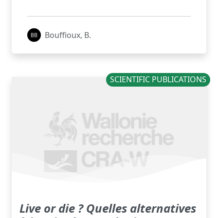
Bouffioux, B.
SCIENTIFIC PUBLICATIONS
Live or die ? Quelles alternatives