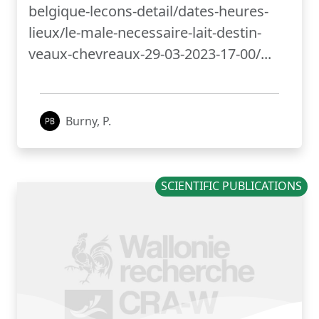
belgique-lecons-detail/dates-heures-
lieux/le-male-necessaire-lait-destin-
veaux-chevreaux-29-03-2023-17-00/...
Burny, P.
SCIENTIFIC PUBLICATIONS