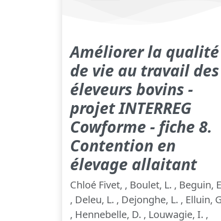
Améliorer la qualité
de vie au travail des
éleveurs bovins -
projet INTERREG
Cowforme - fiche 8.
Contention en
élevage allaitant
Chloé Fivet, , Boulet, L. , Beguin, E
, Deleu, L. , Dejonghe, L. , Elluin, G
, Hennebelle, D. , Louwagie, I. ,