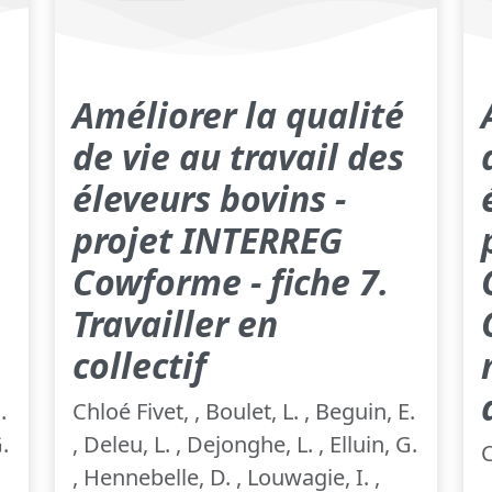
Améliorer la qualité
de vie au travail des
éleveurs bovins -
projet INTERREG
Cowforme - fiche 7.
Travailler en
collectif
.
Chloé Fivet, , Boulet, L. , Beguin, E.
.
, Deleu, L. , Dejonghe, L. , Elluin, G.
C
, Hennebelle, D. , Louwagie, I. ,
,