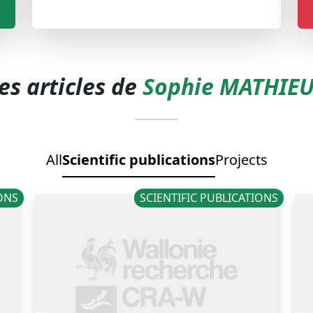
es articles de
Sophie MATHIE
All
Scientific publications
Projects
IONS
SCIENTIFIC PUBLICATIONS