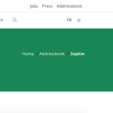
Jobs
Press
Addressbook
ct
FR
Home
Addressbook
Sophie