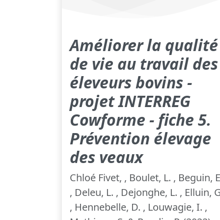
Améliorer la qualité
de vie au travail des
éleveurs bovins -
projet INTERREG
Cowforme - fiche 5.
Prévention élevage
des veaux
Chloé Fivet, , Boulet, L. , Beguin, E
, Deleu, L. , Dejonghe, L. , Elluin, G
, Hennebelle, D. , Louwagie, I. ,