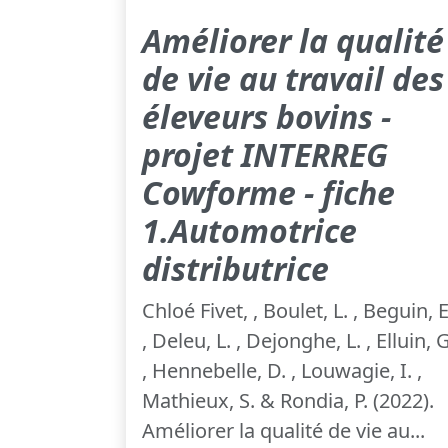
Améliorer la qualité
de vie au travail des
éleveurs bovins -
projet INTERREG
Cowforme - fiche
1.Automotrice
distributrice
Chloé Fivet, , Boulet, L. , Beguin, E
, Deleu, L. , Dejonghe, L. , Elluin, G
, Hennebelle, D. , Louwagie, I. ,
Mathieux, S. & Rondia, P. (2022).
Améliorer la qualité de vie au...