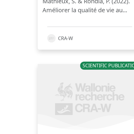
Mathieux, S. & Rondia, P. (2022).
Améliorer la qualité de vie au...
CRA-W
SCIENTIFIC PUBLICAT