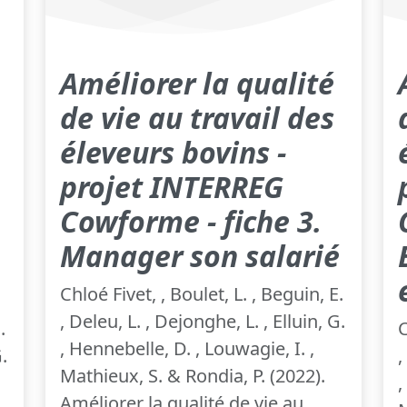
Améliorer la qualité
de vie au travail des
éleveurs bovins -
projet INTERREG
Cowforme - fiche 3.
Manager son salarié
Chloé Fivet, , Boulet, L. , Beguin, E.
, Deleu, L. , Dejonghe, L. , Elluin, G.
.
C
, Hennebelle, D. , Louwagie, I. ,
.
,
Mathieux, S. & Rondia, P. (2022).
,
Améliorer la qualité de vie au...