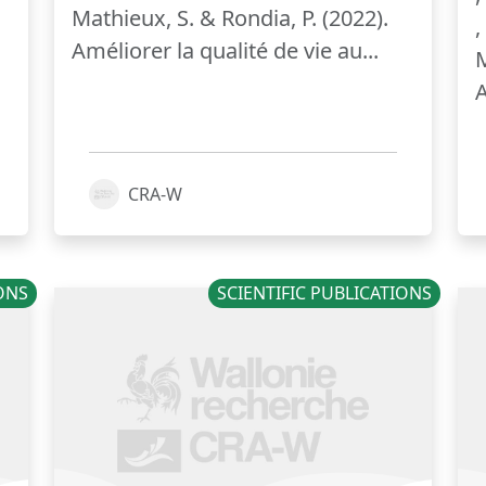
Mathieux, S. & Rondia, P. (2022).
,
Améliorer la qualité de vie au...
M
A
CRA-W
IONS
SCIENTIFIC PUBLICATIONS