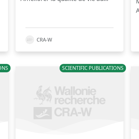
M
A
CRA-W
IONS
SCIENTIFIC PUBLICATIONS