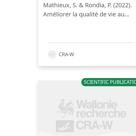
Mathieux, S. & Rondia, P. (2022).
Améliorer la qualité de vie au...
CRA-W
SCIENTIFIC PUBLICAT