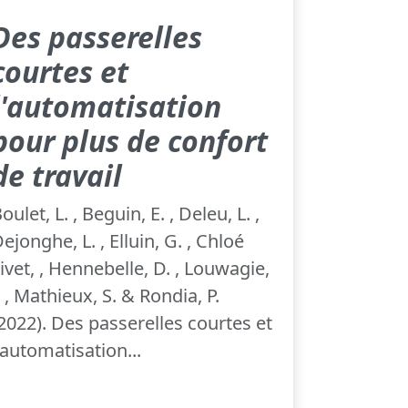
Des passerelles
courtes et
l'automatisation
pour plus de confort
de travail
oulet, L. , Beguin, E. , Deleu, L. ,
ejonghe, L. , Elluin, G. , Chloé
ivet, , Hennebelle, D. , Louwagie,
. , Mathieux, S. & Rondia, P.
2022). Des passerelles courtes et
'automatisation...