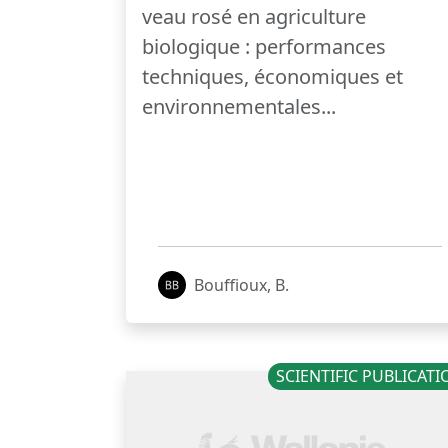
veau rosé en agriculture
biologique : performances
techniques, économiques et
environnementales...
Bouffioux, B.
SCIENTIFIC PUBLICAT