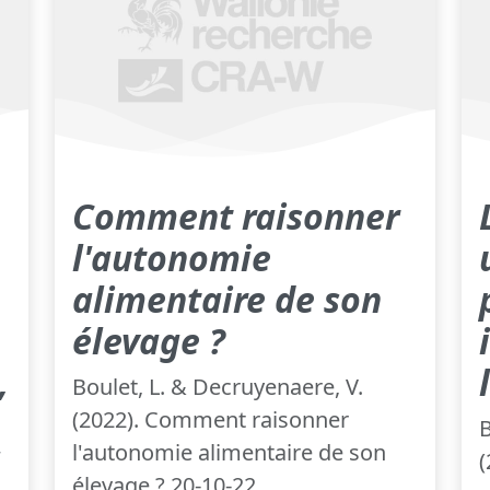
Comment raisonner
l'autonomie
alimentaire de son
élevage ?
,
Boulet, L. & Decruyenaere, V.
(2022). Comment raisonner
B
l'autonomie alimentaire de son
(
élevage ? 20-10-22