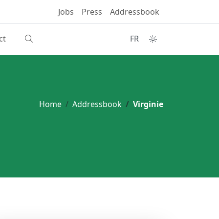
Jobs
Press
Addressbook
ct
FR
Home
Addressbook
Virginie