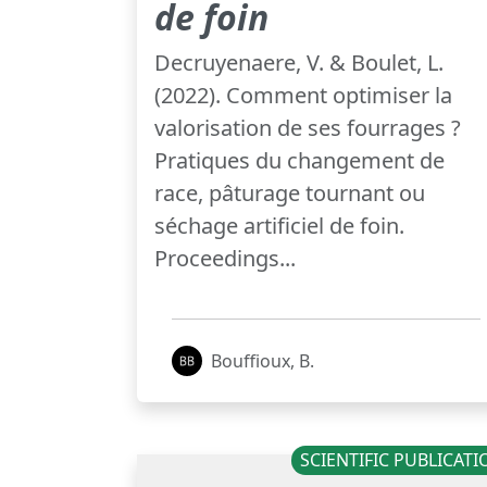
de foin
Decruyenaere, V. & Boulet, L.
(2022). Comment optimiser la
valorisation de ses fourrages ?
Pratiques du changement de
race, pâturage tournant ou
séchage artificiel de foin.
Proceedings...
Bouffioux, B.
SCIENTIFIC PUBLICAT