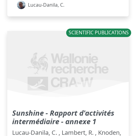
Lucau-Danila, C.
SCIENTIFIC PUBLICATIONS
Sunshine - Rapport d'activités
intermédiaire - annexe 1
Lucau-Danila, C. , Lambert, R. , Knoden,