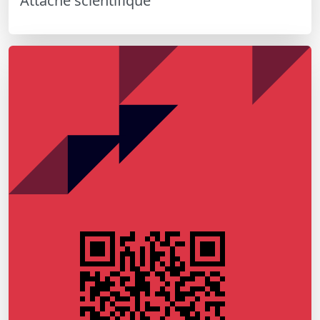
Attaché scientifique