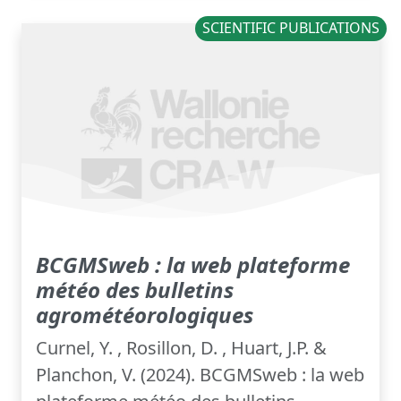
SCIENTIFIC PUBLICATIONS
BCGMSweb : la web plateforme
météo des bulletins
agrométéorologiques
Curnel, Y. , Rosillon, D. , Huart, J.P. &
Planchon, V. (2024). BCGMSweb : la web