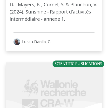
D. , Mayers, P. , Curnel, Y. & Planchon, V.
(2024). Sunshine - Rapport d'activités
intermédiaire - annexe 1.
Lucau-Danila, C.
SCIENTIFIC PUBLICATIONS