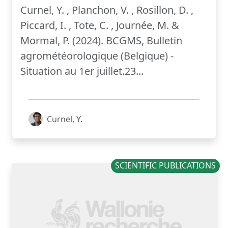
Curnel, Y. , Planchon, V. , Rosillon, D. ,
Piccard, I. , Tote, C. , Journée, M. &
Mormal, P. (2024). BCGMS, Bulletin
agrométéorologique (Belgique) -
Situation au 1er juillet.23...
Curnel, Y.
SCIENTIFIC PUBLICATIONS