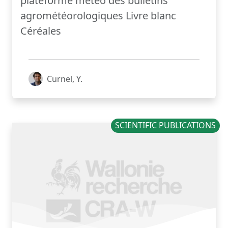
plateforme météo des bulletins
agrométéorologiques Livre blanc
Céréales
Curnel, Y.
SCIENTIFIC PUBLICATIONS