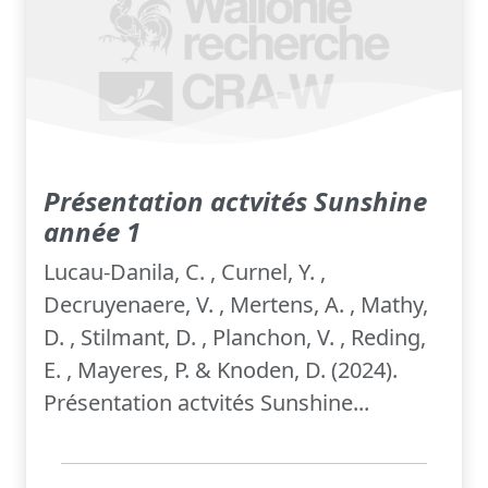
Présentation actvités Sunshine
année 1
Lucau-Danila, C. , Curnel, Y. ,
Decruyenaere, V. , Mertens, A. , Mathy,
D. , Stilmant, D. , Planchon, V. , Reding,
E. , Mayeres, P. & Knoden, D. (2024).
Présentation actvités Sunshine...