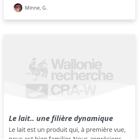
Minne, G.
Le lait.. une filière dynamique
Le lait est un produit qui, à première vue,
nous est bien familier. Nous apprécions