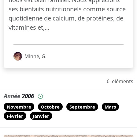
ses bienfaits nutritionnels comme source
quotidienne de calcium, de protéines, de
vitamines et,...
Minne, G.
6
eléments
Année
2006
Novembre
Octobre
Septembre
Mars
Février
Janvier