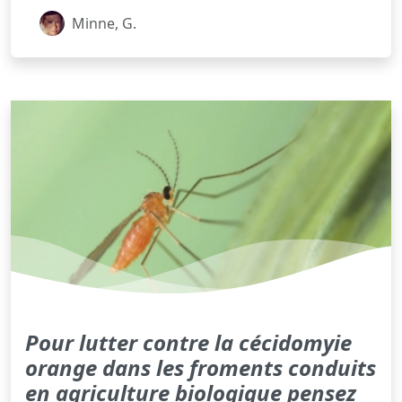
Minne, G.
Pour lutter contre la cécidomyie
orange dans les froments conduits
en agriculture biologique pensez