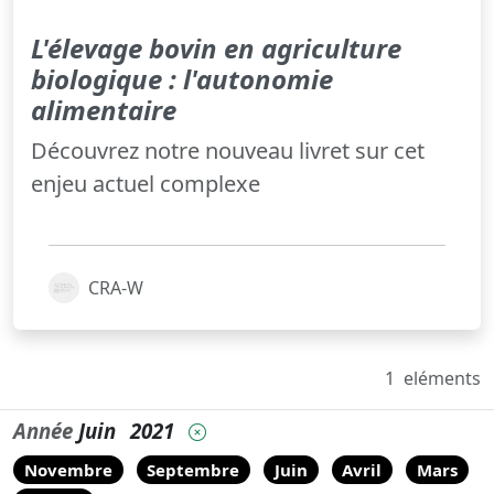
L'élevage bovin en agriculture
biologique : l'autonomie
alimentaire
Découvrez notre nouveau livret sur cet
enjeu actuel complexe
CRA-W
1
eléments
Année
Juin
2021
Novembre
Septembre
Juin
Avril
Mars