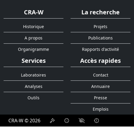
CRA-W
La recherche
Historique
Projets
A propos
Publications
Organigramme
Rapports d'activité
Services
Accès rapides
Laboratoires
Contact
Analyses
Annuaire
Outils
Presse
Emplois
CRA-W © 2026