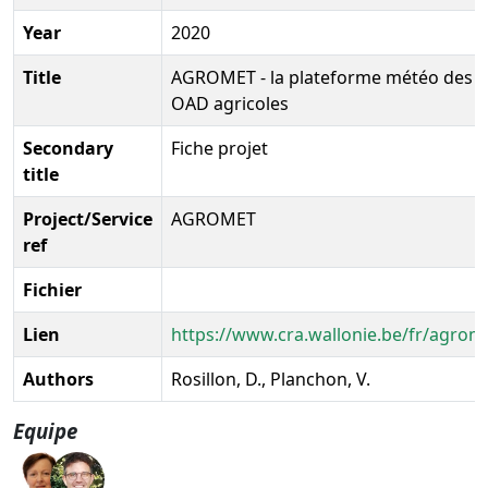
Year
2020
Title
AGROMET - la plateforme météo des
OAD agricoles
Secondary
Fiche projet
title
Project/Service
AGROMET
ref
Fichier
Lien
https://www.cra.wallonie.be/fr/agrom
Authors
Rosillon, D., Planchon, V.
Equipe