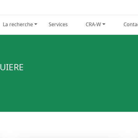
La recherche
Services
CRA-W
Conta
UIERE