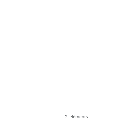
2
eléments