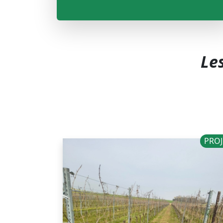
Les
PROJ