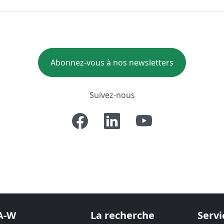
Abonnez-vous à nos newsletters
Suivez-nous
A-W
La recherche
Servi