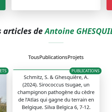
 articles de
Antoine GHESQUI
Tous
Publications
Projets
ETS
PUBLICATIONS
Schmitz, S. & Ghesquière, A.
(2024). Sirococcus tsugae, un
champignon pathogène du cèdre
de l’Atlas qui gagne du terrain en
Belgique. Silva Belgica 6, 7-12.