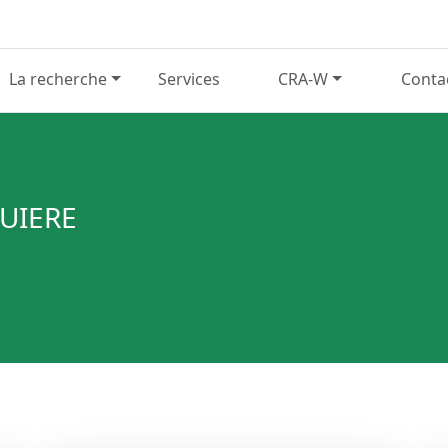
La recherche
Services
CRA-W
Conta
UIERE