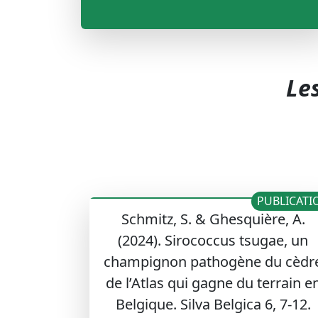
Les
PUBLICATI
Schmitz, S. & Ghesquière, A.
(2024). Sirococcus tsugae, un
champignon pathogène du cèdr
de l’Atlas qui gagne du terrain e
Belgique. Silva Belgica 6, 7-12.