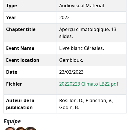
Type
Audiovisual Material
Year
2022
Chapter title
Aperçu climatologique. 13
slides.
Event Name
Livre blanc Céréales.
Event location
Gembloux.
Date
23/02/2023
Fichier
20220223 Climato LB22 pdf
Auteur de la
Rosillon, D., Planchon, V.,
publication
Godin, B.
Equipe