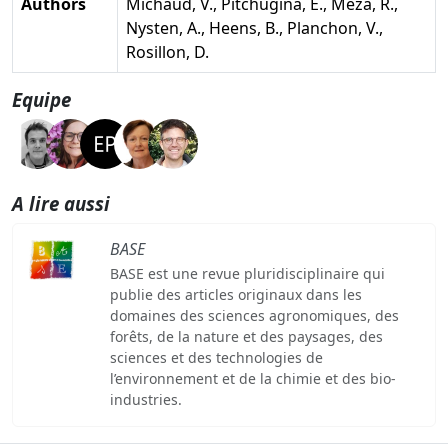
Authors
Michaud, V., Pitchugina, E., Meza, R.,
Nysten, A., Heens, B., Planchon, V.,
Rosillon, D.
Equipe
A lire aussi
BASE
BASE est une revue pluridisciplinaire qui
publie des articles originaux dans les
domaines des sciences agronomiques, des
forêts, de la nature et des paysages, des
sciences et des technologies de
l’environnement et de la chimie et des bio-
industries.