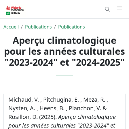
Accueil
Publications
Publications
Aperçu climatologique
pour les années culturales
"2023-2024" et "2024-2025"
Michaud, V. , Pitchugina, E. , Meza, R. ,
Nysten, A. , Heens, B. , Planchon, V. &
Rosillon, D. (2025).
Aperçu climatologique
pour les années culturales "2023-2024" et