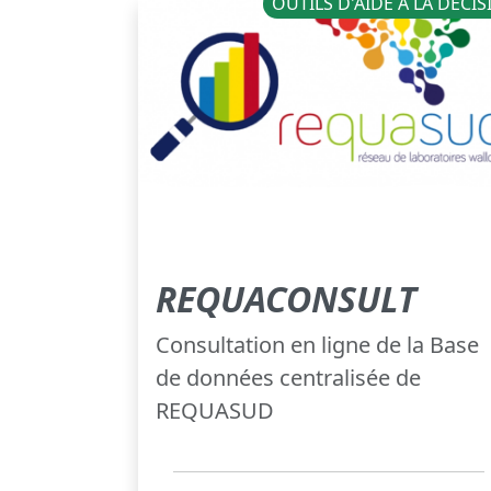
OUTILS D'AIDE À LA DÉCI
REQUACONSULT
Consultation en ligne de la Base
de données centralisée de
REQUASUD