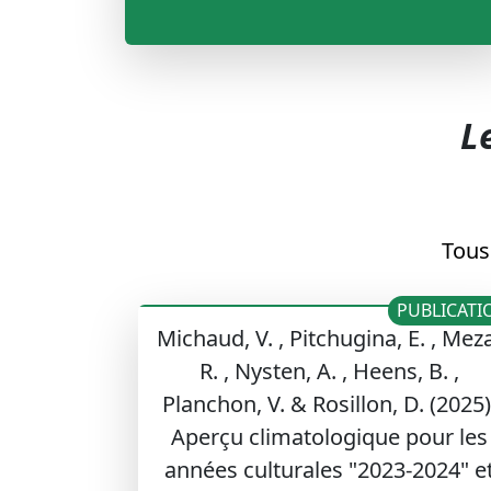
L
Tous
PUBLICATI
Michaud, V. , Pitchugina, E. , Mez
R. , Nysten, A. , Heens, B. ,
Planchon, V. & Rosillon, D. (2025)
Aperçu climatologique pour les
années culturales "2023-2024" e