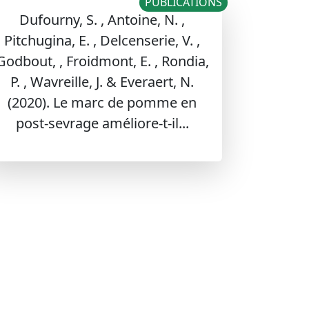
PUBLICATIONS
Dufourny, S. , Antoine, N. ,
Pitchugina, E. , Delcenserie, V. ,
Godbout, , Froidmont, E. , Rondia,
P. , Wavreille, J. & Everaert, N.
(2020). Le marc de pomme en
post-sevrage améliore-t-il...