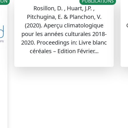
SION
PUBLICATIONS
Rosillon, D. , Huart, J.P. ,
Pitchugina, E. & Planchon, V.
(2020). Aperçu climatologique
pour les années culturales 2018-
2020. Proceedings in: Livre blanc
céréales – Edition Février...