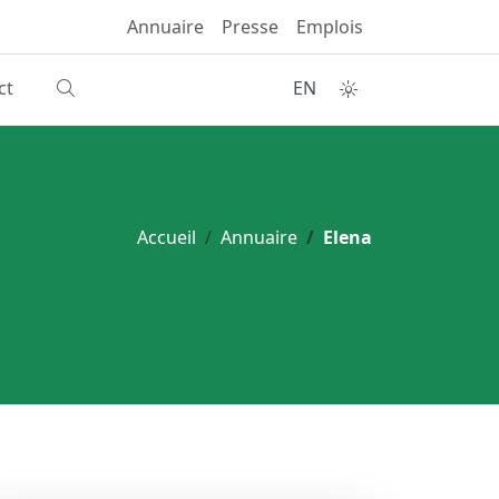
Annuaire
Presse
Emplois
ct
EN
Accueil
Annuaire
Elena