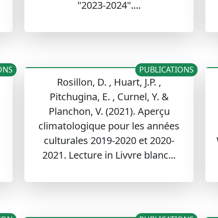
"2023-2024"....
ONS
PUBLICATIONS
Rosillon, D. , Huart, J.P. ,
Pitchugina, E. , Curnel, Y. &
Planchon, V. (2021). Aperçu
climatologique pour les années
culturales 2019-2020 et 2020-
2021. Lecture in Livvre blanc...