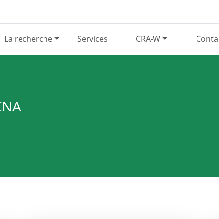
La recherche
Services
CRA-W
Conta
INA