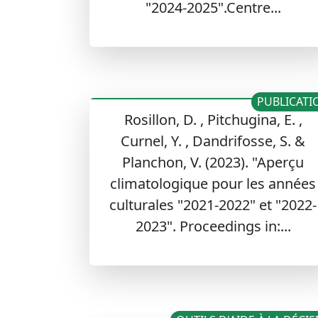
"2024-2025".Centre...
PUBLICATI
Rosillon, D. , Pitchugina, E. ,
Curnel, Y. , Dandrifosse, S. &
Planchon, V. (2023). "Aperçu
climatologique pour les années
culturales "2021-2022" et "2022-
2023". Proceedings in:...