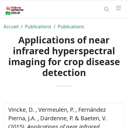
Accueil
Publications
Publications
Applications of near
infrared hyperspectral
imaging for crop disease
detection
Vincke, D. , Vermeulen, P. , Fernández
Pierna, J.A. , Dardenne, P. & Baeten, V.
(2015).
Applications of near infrared