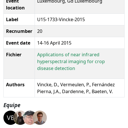
Event
Luxembourg, Gd Luxembourg
location
Label
U15-1733-Vincke-2015
Recnumber
20
Event date
14-16 April 2015
Fichier
Applications of near infrared
hyperspectral imaging for crop
disease detection
Authors
Vincke, D., Vermeulen, P., Fernández
Pierna, J.A., Dardenne, P., Baeten, V.
Equipe