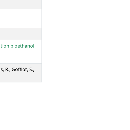
tion bioethanol
, R., Gofflot, S.,