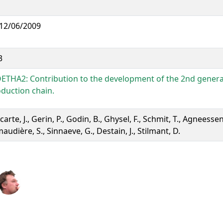
12/06/2009
3
ETHA2: Contribution to the development of the 2nd genera
duction chain.
carte, J., Gerin, P., Godin, B., Ghysel, F., Schmit, T., Agneessens
audière, S., Sinnaeve, G., Destain, J., Stilmant, D.