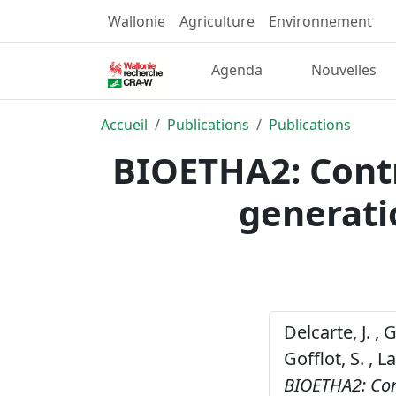
Wallonie
Agriculture
Environnement
Agenda
Nouvelles
Accueil
Publications
Publications
BIOETHA2: Contr
generati
Delcarte, J. , 
Gofflot, S. , L
BIOETHA2: Con