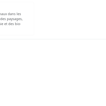
inaux dans les
 des paysages,
ie et des bio-