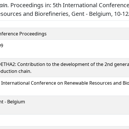
ain.
Proceedings in: 5th International Conferenc
ources and Biorefineries, Gent - Belgium, 10-12
nference Proceedings
09
ETHA2: Contribution to the development of the 2nd genera
duction chain.
 International Conference on Renewable Resources and Bio
t - Belgium