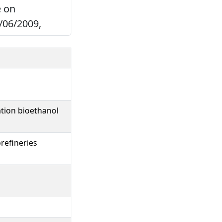
e on
/06/2009,
tion bioethanol
refineries