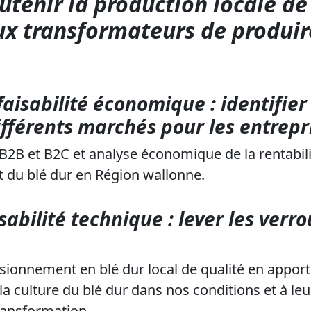
enir la production locale de 
ux transformateurs de produi
faisabilité économique : identifier 
ifférents marchés pour les entrep
 B2B et B2C et analyse économique de la rentabili
 du blé dur en Région wallonne.
sabilité technique : lever les verr
sionnement en blé dur local de qualité en appor
la culture du blé dur dans nos conditions et à leu
ransformation.