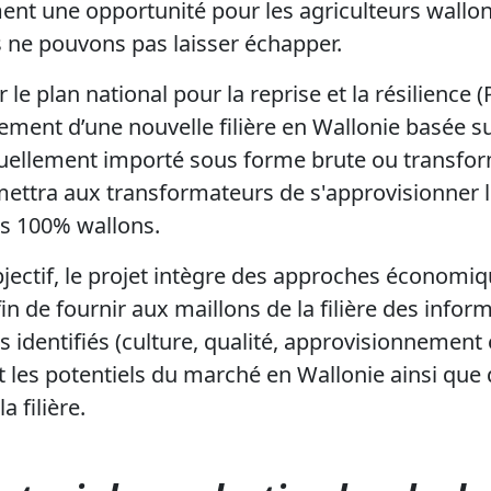
nt une opportunité pour les agriculteurs wallons
 ne pouvons pas laisser échapper.
 le plan national pour la reprise et la résilience (
ement d’une nouvelle filière en Wallonie basée s
ctuellement importé sous forme brute ou transfo
ttra aux transformateurs de s'approvisionner l
ts 100% wallons.
bjectif, le projet intègre des approches économiq
 de fournir aux maillons de la filière des inform
s identifiés (culture, qualité, approvisionnement e
les potentiels du marché en Wallonie ainsi que d
 filière.