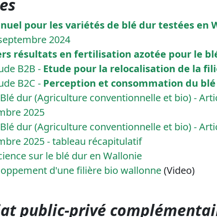
es
nuel pour les variétés de blé dur testées en 
e septembre 2024
s résultats en fertilisation azotée pour le b
tude B2B -
Etude pour la relocalisation de la fil
tude B2C -
Perception et consommation du bl
Blé dur (Agriculture conventionnelle et bio) - Arti
embre 2025
Blé dur (Agriculture conventionnelle et bio) - Arti
embre 2025
- tableau récapitulatif
Science sur le blé dur en Wallonie
loppement d'une filière bio wallonne
(Video)
at public-privé complémentai