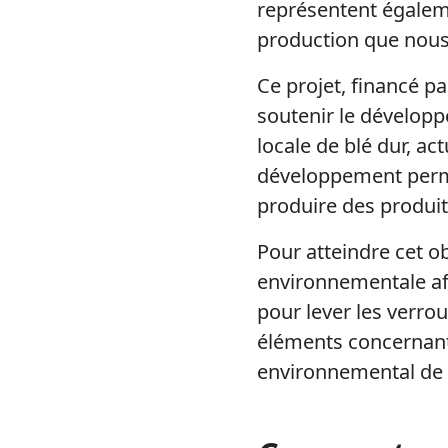
représentent égaleme
production que nous
Ce projet, financé par
soutenir le développ
locale de blé dur, a
développement perme
produire des produi
Pour atteindre cet o
environnementale afin
pour lever les verrou
éléments concernant 
environnemental de la