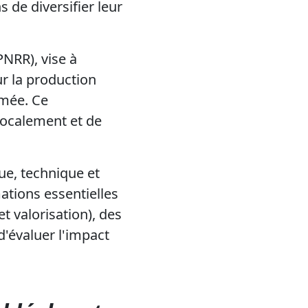
 de diversifier leur
PNRR), vise à
ur la production
rmée. Ce
ocalement et de
ue, technique et
ations essentielles
t valorisation), des
'évaluer l'impact