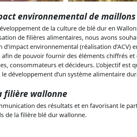
pact environnemental de maillons d
éveloppement de la culture de blé dur en Wallon
sation de filières alimentaires, nous avons souha
n d’impact environnemental (réalisation d’ACV)
e afin de pouvoir fournir des éléments chiffrés et
lles, consommateurs et décideurs. L’objectif est q
ans le développement d’un système alimentaire dur
a filière wallonne
munication des résultats et en favorisant le par
s de la filière blé dur wallonne.