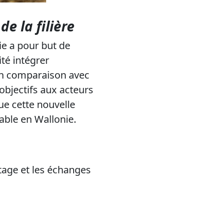
e la filière
ie a pour but de
ité intégrer
 en comparaison avec
 objectifs aux acteurs
ue cette nouvelle
able en Wallonie.
tage et les échanges