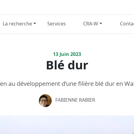
La recherche
Services
CRA-W
Conta
13
Juin
2023
Blé dur
en au développement d’une filière blé dur en Wa
FABIENNE RABIER