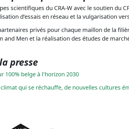
pes scientifiques du CRA-W avec le soutien du C
sation d’essais en réseau et la vulgarisation vers
partenaires privés pour chaque maillon de la fili
m and Men et la réalisation des études de march
la presse
ur 100% belge à l'horizon 2030
 climat qui se réchauffe, de nouvelles cultures 