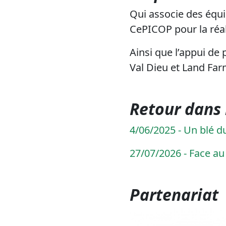
Qui associe des équi
CePICOP pour la réali
Ainsi que l’appui de 
Val Dieu et Land Far
Retour dans 
4/06/2025 - Un blé d
27/07/2026 - Face au
Partenariat