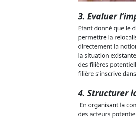
3.
Evaluer l’im
Etant donné que le d
permettre la relocali
directement la notio
la situation existant
des filières potentie
filière s’inscrive d
4.
Structurer l
En organisant la com
des acteurs potentiel