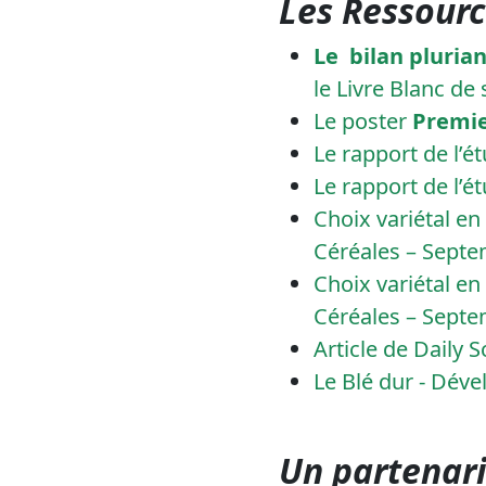
Les Ressourc
Le bilan plurian
le Livre Blanc d
Le poster
Premier
Le rapport de l’é
Le rapport de l’é
Choix variétal en 
Céréales – Sept
Choix variétal en 
Céréales – Sept
Article de Daily 
Le Blé dur - Déve
Un partenari