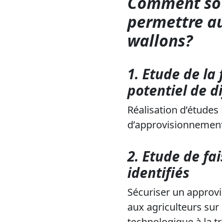
Comment sout
permettre a
wallons?
1.
Etude de la 
potentiel de d
Réalisation d’études
d’approvisionnement
2.
Etude de fai
identifiés
Sécuriser un approvi
aux agriculteurs sur 
technologique à la t