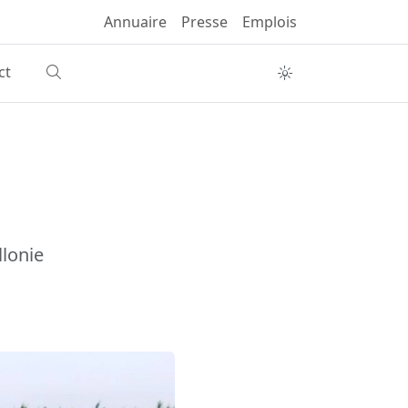
Annuaire
Presse
Emplois
ct
llonie