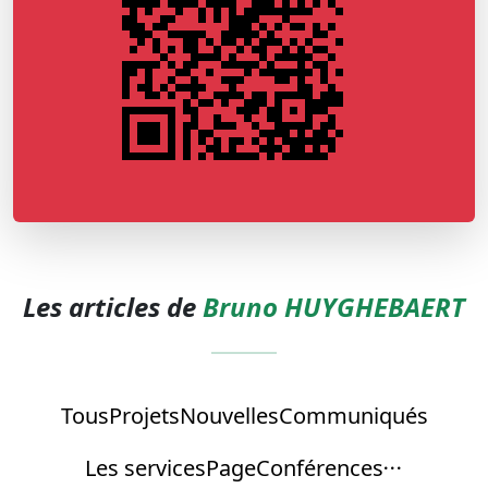
Les articles de
Bruno HUYGHEBAERT
Tous
Projets
Nouvelles
Communiqués
Les services
Page
Conférences