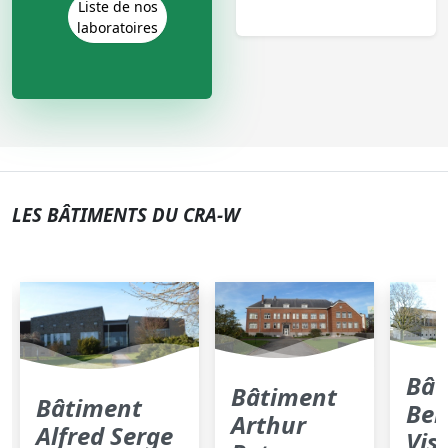
Liste de nos
laboratoires
LES BÂTIMENTS DU CRA-W
Bât
Bâtiment
Bâtiment
Ber
Arthur
Alfred Serge
Vis