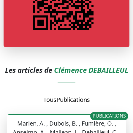
Les articles de
Clémence DEBAILLEUL
Tous
Publications
PUBLICATIONS
Marien, A. , Dubois, B. , Fumière, O. ,
Anselmo, A. , Maljean, J. , Debailleul, C. ,