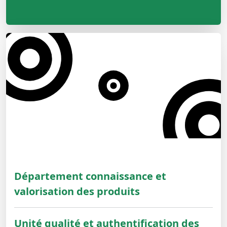
Département connaissance et
valorisation des produits
Unité qualité et authentification des