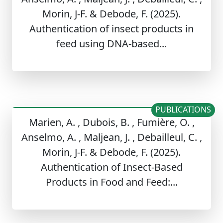
Morin, J-F. & Debode, F. (2025).
Authentication of insect products in
feed using DNA-based...
PUBLICATIONS
Marien, A. , Dubois, B. , Fumière, O. ,
Anselmo, A. , Maljean, J. , Debailleul, C. ,
Morin, J-F. & Debode, F. (2025).
Authentication of Insect-Based
Products in Food and Feed:...