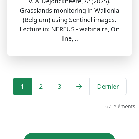
V. & Dejonckheere, A; (2025).
Grasslands monitoring in Wallonia
(Belgium) using Sentinel images.
Lecture in: NEREUS - webinaire, On
line,...
1
2
3
Dernier
67
eléments