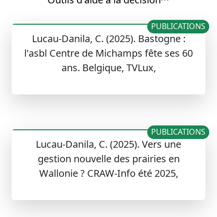
PUBLICATIONS
Lucau-Danila, C. (2025). Bastogne :
l'asbl Centre de Michamps fête ses 60
ans. Belgique, TVLux,
PUBLICATIONS
Lucau-Danila, C. (2025). Vers une
gestion nouvelle des prairies en
Wallonie ? CRAW-Info été 2025,