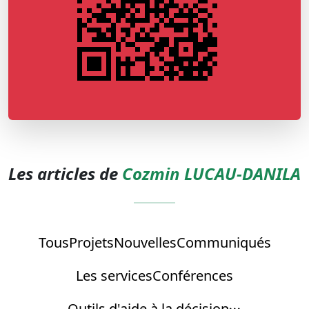
Les articles de
Cozmin LUCAU-DANILA
Tous
Projets
Nouvelles
Communiqués
Les services
Conférences
Outils d'aide à la décision