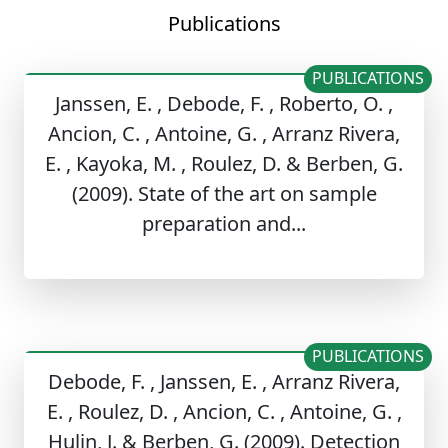
Publications
PUBLICATIONS
Janssen, E. , Debode, F. , Roberto, O. ,
Ancion, C. , Antoine, G. , Arranz Rivera,
E. , Kayoka, M. , Roulez, D. & Berben, G.
(2009). State of the art on sample
preparation and...
PUBLICATIONS
Debode, F. , Janssen, E. , Arranz Rivera,
E. , Roulez, D. , Ancion, C. , Antoine, G. ,
Hulin, J. & Berben, G. (2009). Detection