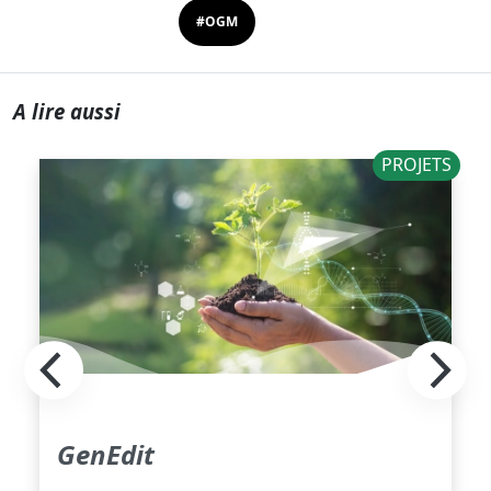
#OGM
A lire aussi
PROJETS
GenEdit