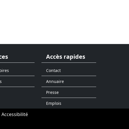
ces
Accès rapides
oires
Contact
s
Annuaire
Presse
Emplois
Accessibilité