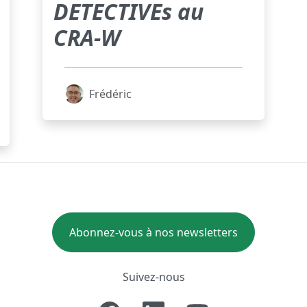
DETECTIVEs au
CRA-W
Frédéric
Abonnez-vous à nos newsletters
Suivez-nous