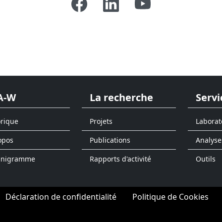
A-W
La recherche
Servi
orique
Projets
Laborat
opos
Publications
Analyse
anigramme
Rapports d'activité
Outils
Déclaration de confidentialité
Politique de Cookies