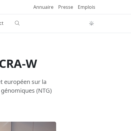
Annuaire
Presse
Emplois
ct
 CRA-W
t européen sur la
s génomiques (NTG)