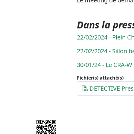
Le meeting de démarr
Dans la pres
22/02/2024 - Plein 
22/02/2024 - Sillon 
30/01/24 - Le CRA-W 
Fichier(s) attaché(s)
DETECTIVE Press