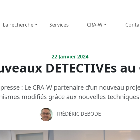
La recherche
Services
CRA-W
Conta
22
Janvier
2024
uveaux DETECTIVEs au
esse : Le CRA-W partenaire d’un nouveau proje
anismes modifiés grâce aux nouvelles technique
FRÉDÉRIC DEBODE