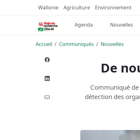
Wallonie
Agriculture
Environnement
Agenda
Nouvelles
Accueil
Communiqués
Nouvelles
De no
Communiqué de pr
détection des org