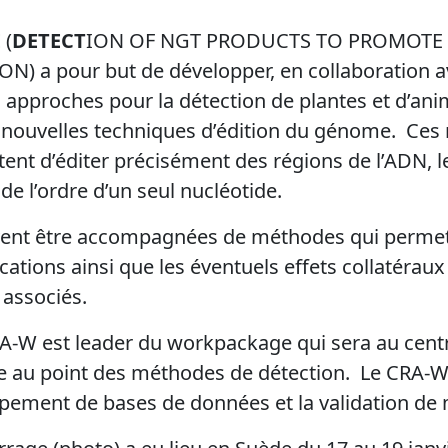
E
(
DETECT
ION OF NGT PRODUCTS TO PROMOTE
 a pour but de développer, en collaboration av
s approches pour la détection de plantes et d’ani
s nouvelles techniques d’édition du génome. Ces
nt d’éditer précisément des régions de l’ADN, l
de l’ordre d’un seul nucléotide.
vent être accompagnées de méthodes qui permett
ations ainsi que les éventuels effets collatéraux
 associés.
A-W est leader du workpackage qui sera au centre 
se au point des méthodes de détection. Le CRA-
ppement de bases de données et la validation de