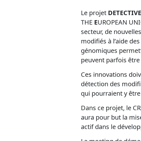
Le projet
DETECTIV
THE
E
UROPEAN UNION)
secteur, de nouvelle
modifiés à l’aide de
génomiques permette
peuvent parfois être 
Ces innovations doi
détection des modific
qui pourraient y être
Dans ce projet, le CR
aura pour but la mi
actif dans le dévelo