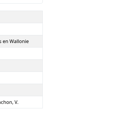
s en Wallonie
nchon, V.