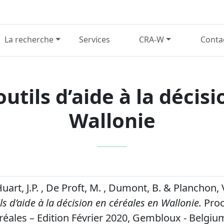
La recherche
Services
CRA-W
Conta
tils d’aide à la décisi
Wallonie
 Huart, J.P. , De Proft, M. , Dumont, B. & Planchon, 
s d’aide à la décision en céréales en Wallonie.
Proc
éréales – Edition Février 2020, Gembloux - Belgiu