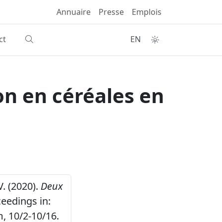
Annuaire
Presse
Emplois
ct
EN
on en céréales en
V. (2020).
Deux
eedings in:
m, 10/2-10/16.