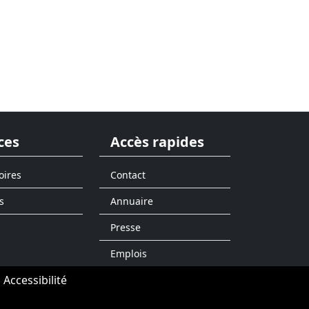
ces
Accès rapides
oires
Contact
s
Annuaire
Presse
Emplois
Accessibilité