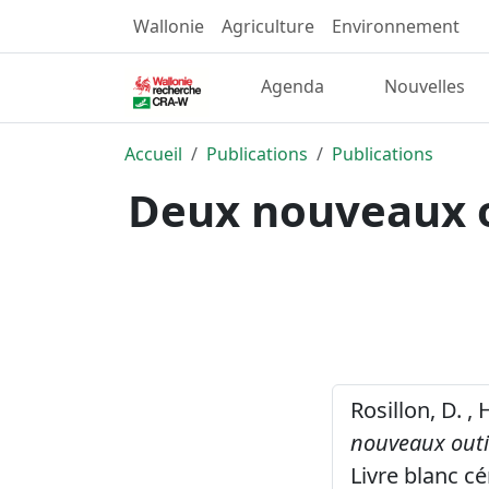
Wallonie
Agriculture
Environnement
Agenda
Nouvelles
Accueil
Publications
Publications
Deux nouveaux ou
Rosillon, D. ,
nouveaux outil
Livre blanc c