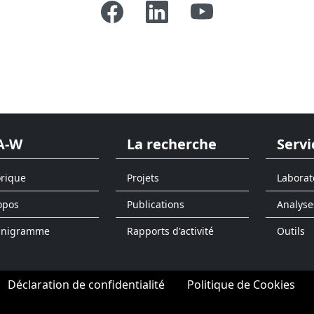
A-W
La recherche
Servi
orique
Projets
Laborat
opos
Publications
Analyse
anigramme
Rapports d'activité
Outils
Déclaration de confidentialité
Politique de Cookies