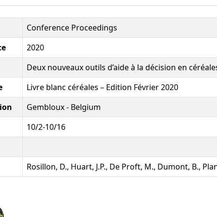
Conference Proceedings
ce
2020
Deux nouveaux outils d’aide à la décision en céréale
e
Livre blanc céréales – Edition Février 2020
ion
Gembloux - Belgium
10/2-10/16
Rosillon, D., Huart, J.P., De Proft, M., Dumont, B., Pla