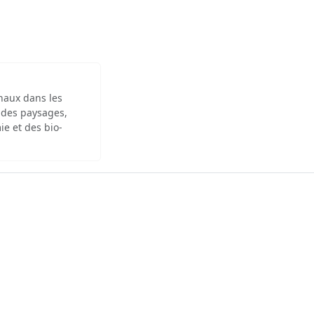
inaux dans les
 des paysages,
ie et des bio-