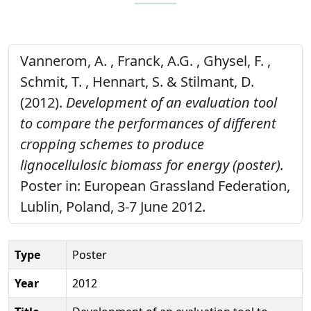
Vannerom, A. , Franck, A.G. , Ghysel, F. ,
Schmit, T. , Hennart, S. & Stilmant, D.
(2012).
Development of an evaluation tool
to compare the performances of different
cropping schemes to produce
lignocellulosic biomass for energy (poster).
Poster in: European Grassland Federation,
Lublin, Poland, 3-7 June 2012.
Type
Poster
Year
2012