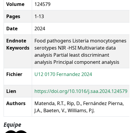
Volume
124579
Pages
1-13
Date
2024
Endnote
Food pathogens Listeria monocytogenes
Keywords
serotypes NIR -HSI Multivariate data
analysis Partial least discriminant
analysis Principal component analysis
Fichier
U12 0170 Fernandez 2024
Lien
https://doi.org/10.1016/j.saa.2024.124579
Authors
Matenda, R.T., Rip, D., Fernández Pierna,
J.A., Baeten, V., Williams, P.J.
Equipe