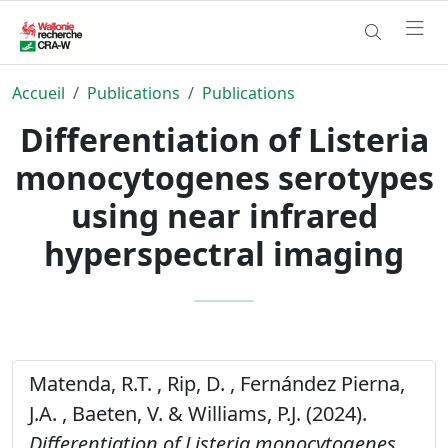
Accueil
Publications
Publications
Differentiation of Listeria
monocytogenes serotypes
using near infrared
hyperspectral imaging
Matenda, R.T. , Rip, D. , Fernández Pierna,
J.A. , Baeten, V. & Williams, P.J. (2024).
Differentiation of Listeria monocytogenes