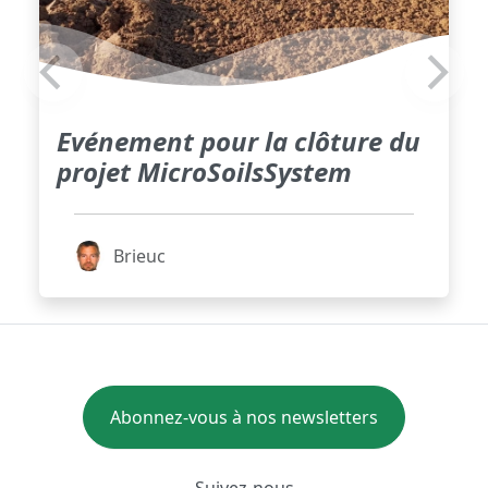
Evénement pour la clôture du
projet MicroSoilsSystem
Brieuc
Abonnez-vous à nos newsletters
Suivez-nous