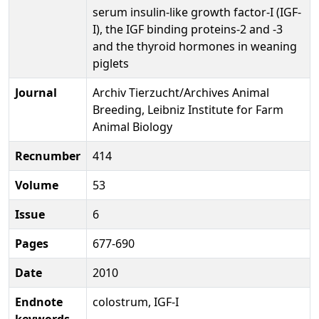
serum insulin-like growth factor-I (IGF-
I), the IGF binding proteins-2 and -3
and the thyroid hormones in weaning
piglets
Journal
Archiv Tierzucht/Archives Animal
Breeding, Leibniz Institute for Farm
Animal Biology
Recnumber
414
Volume
53
Issue
6
Pages
677-690
Date
2010
Endnote
colostrum, IGF-I
keywords