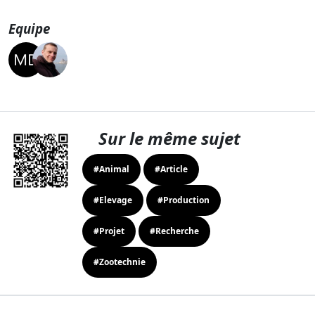
Equipe
Sur le même sujet
#Animal
#Article
#Elevage
#Production
#Projet
#Recherche
#Zootechnie