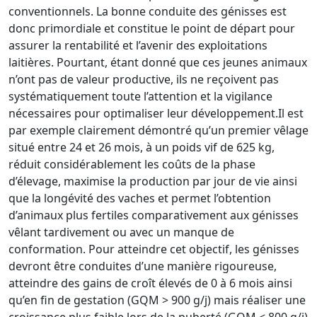
conventionnels. La bonne conduite des génisses est
donc primordiale et constitue le point de départ pour
assurer la rentabilité et l’avenir des exploitations
laitières. Pourtant, étant donné que ces jeunes animaux
n’ont pas de valeur productive, ils ne reçoivent pas
systématiquement toute l’attention et la vigilance
nécessaires pour optimaliser leur développement.Il est
par exemple clairement démontré qu’un premier vêlage
situé entre 24 et 26 mois, à un poids vif de 625 kg,
réduit considérablement les coûts de la phase
d’élevage, maximise la production par jour de vie ainsi
que la longévité des vaches et permet l’obtention
d’animaux plus fertiles comparativement aux génisses
vêlant tardivement ou avec un manque de
conformation. Pour atteindre cet objectif, les génisses
devront être conduites d’une manière rigoureuse,
atteindre des gains de croît élevés de 0 à 6 mois ainsi
qu’en fin de gestation (GQM > 900 g/j) mais réaliser une
croissance plus faible lors de la puberté (GQM < 800 g/j)