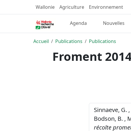
Wallonie
Agriculture
Environnement
Agenda
Nouvelles
Accueil
Publications
Publications
Froment 2014 
Sinnaeve, G. , 
Bodson, B. , M
récolte promet