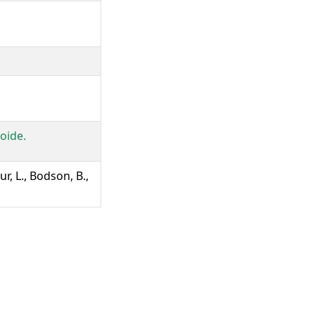
oide.
r, L., Bodson, B.,