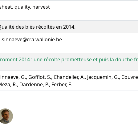
heat, quality, harvest
ualité des blés récoltés en 2014.
g.sinnaeve@cra.wallonie.be
roment 2014 : une récolte prometteuse et puis la douche fr
innaeve, G., Gofflot, S., Chandelier, A., Jacquemin, G., Couvreu
eza, R., Dardenne, P., Ferber, F.