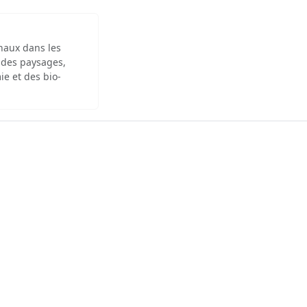
inaux dans les
 des paysages,
ie et des bio-