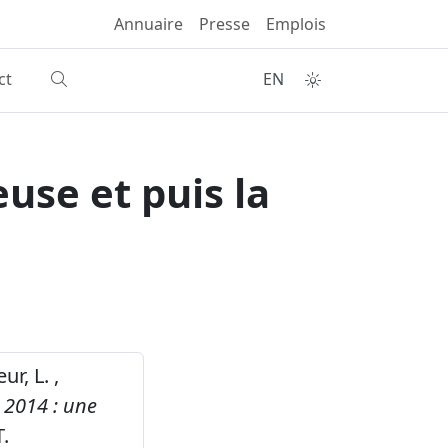
Annuaire
Presse
Emplois
ct
EN
use et puis la
ur, L. ,
 2014 : une
.