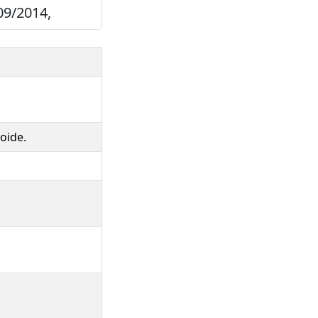
09/2014,
oide.