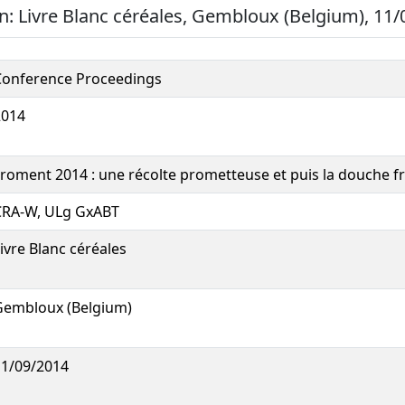
n: Livre Blanc céréales, Gembloux (Belgium), 11/
Conference Proceedings
2014
roment 2014 : une récolte prometteuse et puis la douche fr
CRA-W, ULg GxABT
ivre Blanc céréales
Gembloux (Belgium)
11/09/2014