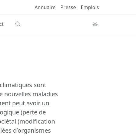
Annuaire
Presse
Emplois
ct
climatiques sont
de nouvelles maladies
ent peut avoir un
ogique (perte de
ociétal (modification
blées d’organismes