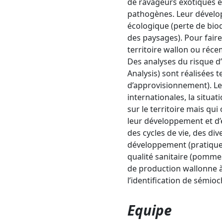
de ravageurs exotiques e
pathogènes. Leur dévelo
écologique (perte de biod
des paysages). Pour faire
territoire wallon ou réc
Des analyses du risque d
Analysis) sont réalisées 
d’approvisionnement). Les
internationales, la situa
sur le territoire mais q
leur développement et d’e
des cycles de vie, des di
développement (pratiques 
qualité sanitaire (pommes 
de production wallonne à 
l’identification de sémio
Equipe