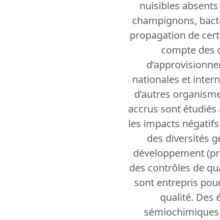
nuisibles absents
champignons, bactér
propagation de cert
compte des co
d’approvisionnem
nationales et intern
d’autres organisme
accrus sont étudiés 
les impacts négatifs
des diversités 
développement (prat
des contrôles de qua
sont entrepris pour
qualité. Des é
sémiochimiques v