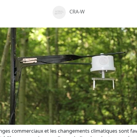
CRA-W
ges commerciaux et les changements climatiques sont favo