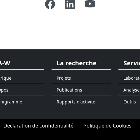
A-W
La recherche
Servi
orique
Projets
Laborat
opos
Publications
Analyse
anigramme
Rapports d'activité
Outils
Déclaration de confidentialité
Politique de Cookies