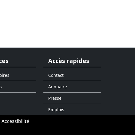
ces
Accès rapides
oires
Contact
s
Annuaire
Presse
Emplois
Accessibilité