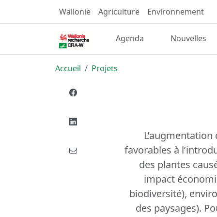
Wallonie
Agriculture
Environnement
Agenda
Nouvelles
Accueil
Projets
L’augmentation 
favorables à l’intro
des plantes caus
impact économiq
biodiversité), envir
des paysages). Pou