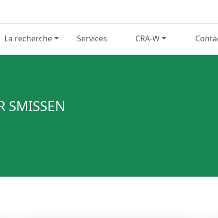
La recherche
Services
CRA-W
Conta
R SMISSEN