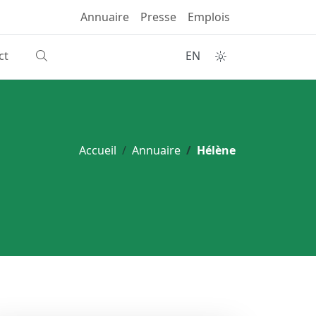
Annuaire
Presse
Emplois
ct
EN
Accueil
Annuaire
Hélène