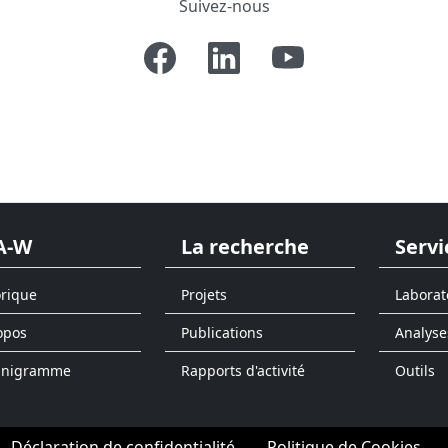
Suivez-nous
A-W
La recherche
Servi
orique
Projets
Laborat
opos
Publications
Analyse
anigramme
Rapports d'activité
Outils
Déclaration de confidentialité
Politique de Cookies