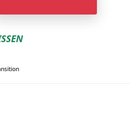
ISSEN
nsition