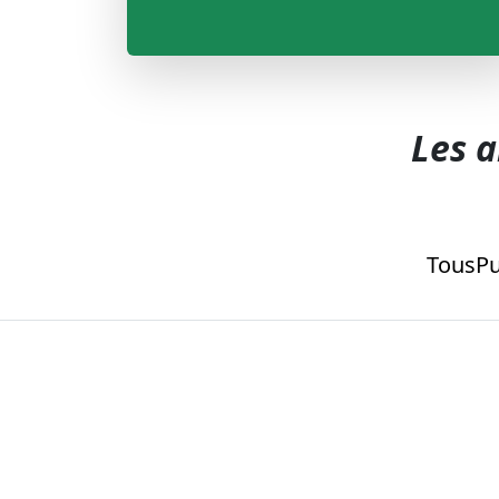
Les a
Tous
Pu