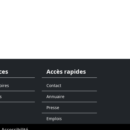
ces
Accès rapides
oires
Contact
s
Annuaire
Presse
Emplois
Accessibilité