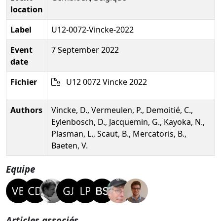
location
Label
U12-0072-Vincke-2022
Event
7 September 2022
date
Fichier
U12 0072 Vincke 2022
Authors
Vincke, D., Vermeulen, P., Demoitié, C.,
Eylenbosch, D., Jacquemin, G., Kayoka, N.,
Plasman, L., Scaut, B., Mercatoris, B.,
Baeten, V.
Equipe
Articles associés