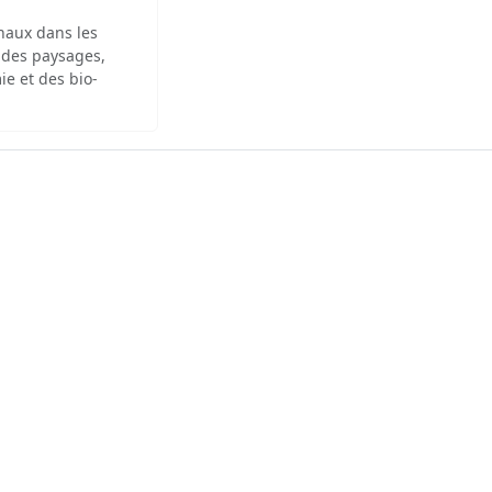
inaux dans les
 des paysages,
ie et des bio-