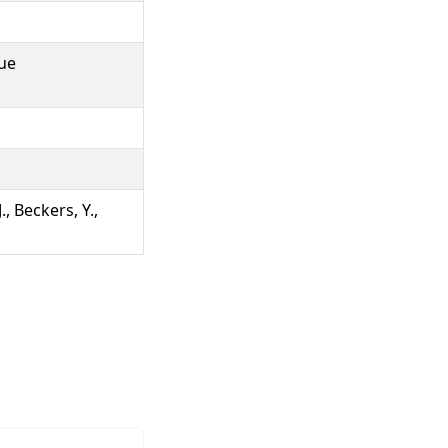
lue
, Beckers, Y.,