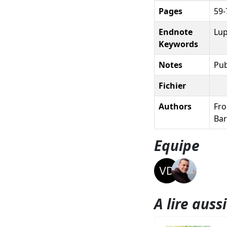
Pages
59-
Endnote
Lup
Keywords
Notes
Pub
Fichier
Authors
Fro
Bar
Equipe
A lire aussi