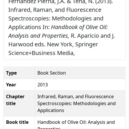
Fernández Pierna, J.A. & Tena, N. (2013).
Infrared, Raman, and Fluorescence
Spectroscopies: Methodologies and
Applications In:
Handbook of Olive Oil:
Analysis and Properties,
R. Aparicio and J.
Harwood eds. New York, Springer
Science+Business Media,
Type
Book Section
Year
2013
Chapter
Infrared, Raman, and Fluorescence
title
Spectroscopies: Methodologies and
Applications
Book title
Handbook of Olive Oil: Analysis and
Properties