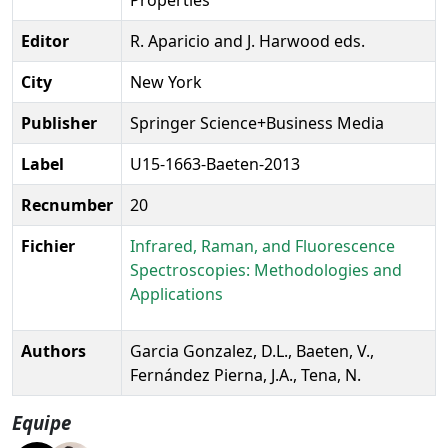
Editor
R. Aparicio and J. Harwood eds.
City
New York
Publisher
Springer Science+Business Media
Label
U15-1663-Baeten-2013
Recnumber
20
Fichier
Infrared, Raman, and Fluorescence
Spectroscopies: Methodologies and
Applications
Authors
Garcia Gonzalez, D.L., Baeten, V.,
Fernández Pierna, J.A., Tena, N.
Equipe