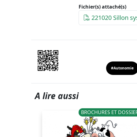
Fichier(s) attaché(s)
221020 Sillon sy
#Autonomie
A lire aussi
NOUVELLES
BROCHURES ET DOSSIE