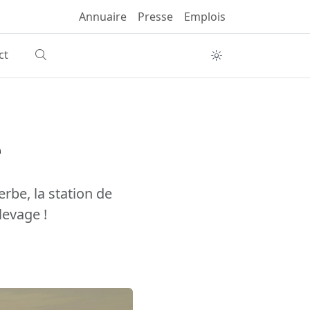
Annuaire
Presse
Emplois
ct
e
erbe, la station de
levage !