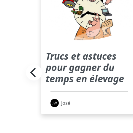
Trucs et astuces
pour gagner du
temps en élevage
José