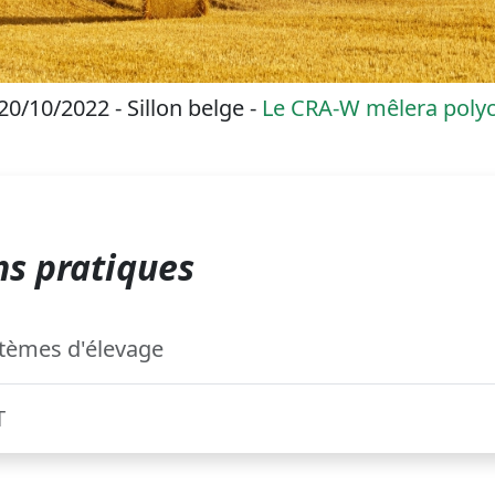
20/10/2022 - Sillon belge -
Le CRA-W mêlera polyc
s pratiques
tèmes d'élevage
T