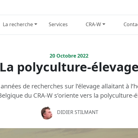
La recherche
Services
CRA-W
Conta
20
Octobre
2022
La polyculture-élevag
années de recherches sur l’élevage allaitant à l’h
elgique du CRA-W s’oriente vers la polyculture-é
DIDIER STILMANT