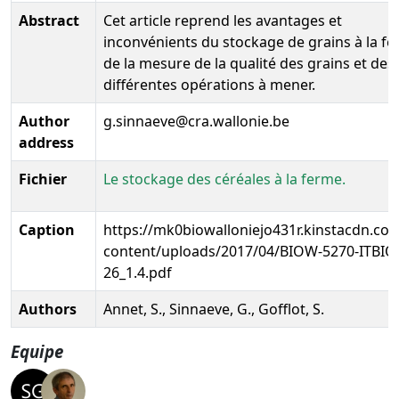
Abstract
Cet article reprend les avantages et
inconvénients du stockage de grains à la fe
de la mesure de la qualité des grains et des
différentes opérations à mener.
Author
g.sinnaeve@cra.wallonie.be
address
Fichier
Le stockage des céréales à la ferme.
Caption
https://mk0biowalloniejo431r.kinstacdn.co
content/uploads/2017/04/BIOW-5270-ITBIO
26_1.4.pdf
Authors
Annet, S., Sinnaeve, G., Gofflot, S.
Equipe